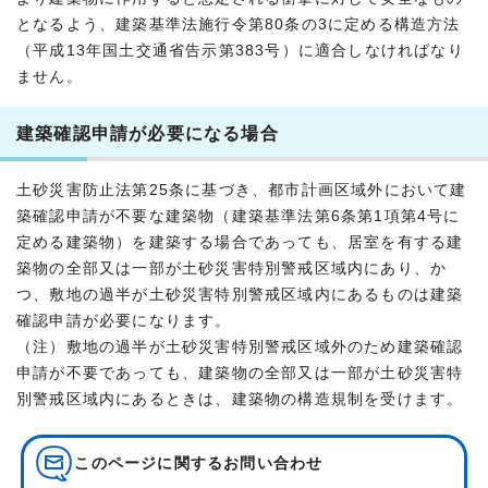
となるよう、建築基準法施行令第80条の3に定める構造方法
（平成13年国土交通省告示第383号）に適合しなければなり
ません。
建築確認申請が必要になる場合
土砂災害防止法第25条に基づき、都市計画区域外において建
築確認申請が不要な建築物（建築基準法第6条第1項第4号に
定める建築物）を建築する場合であっても、居室を有する建
築物の全部又は一部が土砂災害特別警戒区域内にあり、か
つ、敷地の過半が土砂災害特別警戒区域内にあるものは建築
確認申請が必要になります。
（注）敷地の過半が土砂災害特別警戒区域外のため建築確認
申請が不要であっても、建築物の全部又は一部が土砂災害特
別警戒区域内にあるときは、建築物の構造規制を受けます。
このページに関する
お問い合わせ