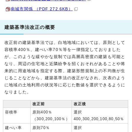
南城市関係 （PDF 272.6KB）
建築基準法改正の概要
改正前の建築基準法では、白地地域においては、原則として
容積率400％、建ぺい率70％等を一律指定しておりました
が、このような緩やかな規制では高層高密度の建築も可能と
なり、周辺の住宅地と近隣紛争を招くおそれがあることや将
来的に用途地域を指定する際、建築形態規制上の不均衡が生
じることなどから、建築基準法の改正がなされ、次表のよう
に地域の土地利用の状況等に応じた数値を選択できるように
なりました。
改正前
改正後
容積率
原則400％
選択
（300,200,100％）
400,300,200,100,80,50％
建ぺい率
原則70％
選択