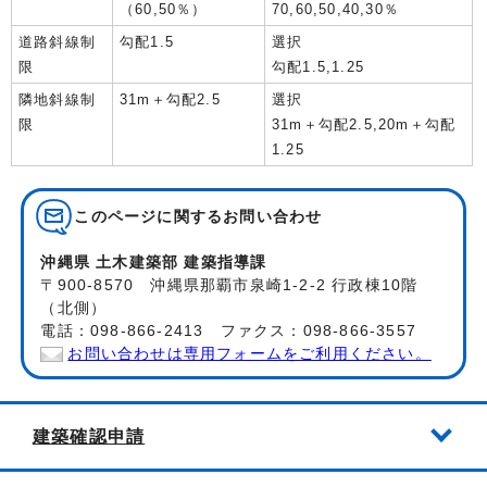
（60,50％）
70,60,50,40,30％
道路斜線制
勾配1.5
選択
限
勾配1.5,1.25
隣地斜線制
31m＋勾配2.5
選択
限
31m＋勾配2.5,20m＋勾配
1.25
このページに関する
お問い合わせ
沖縄県 土木建築部 建築指導課
〒900-8570 沖縄県那覇市泉崎1-2-2 行政棟10階
（北側）
電話：098-866-2413 ファクス：098-866-3557
お問い合わせは専用フォームをご利用ください。
建築確認申請