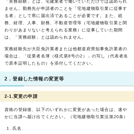
「実務経験」とは、宅建業者で働いていただけでは認められ
ません。勤務先が申請者のことを「宅地建物取引業に従事す
る者」として県に届出済であることが必要です。また、総
務、経理、人事、財務、不動産管理等（宅地建物取引業と関
わりがあまりないと考えられる業務）に従事していた期間
は、「実務経験」とは認められません。
実務経験先が大臣免許業者または他都道府県知事免許業者の
場合は、「従業者名簿（様式第8号の2）」の写し（代表者名
で原本証明したもの）を添付してください。
2．登録した情報の変更等
2-1.変更の申請
資格の登録後、以下のいずれかに変更があった場合は、速や
かに当課へ届け出てください。（宅地建物取引業法第20条）
氏名