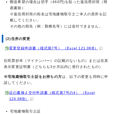
郵送希望の場合は切手（460円)を貼った返信用封筒（簡
易書留）
※返信用封筒の宛名は宅地建物取引士ご本人の居所を記
載してください。
その他の宛先（例：勤務先等）には送付できません。
(2)住所の変更
変更登録申請書（様式第7号） （Excel 121.0KB）
住民票抄本（マイナンバー）の記載のないもの）または住居
表示変更証明書（どちらも3か月以内に発行されたもの）
※宅地建物取引士証をお持ちの方
は、以下の変更も同時に申
請してください。
証の書換え交付申請書（様式第7号の4） （Excel
124.0KB）
宅地建物取引士証