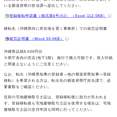
いる都道府県の担当課へ提出してください。
登録移転申請書（様式第6号の2） （Excel 112.0KB）
移転先（沖縄県内に所在地を置く事務所）での就労証明書
就労証明書 （Word 30.0KB）
沖縄県証紙8,000円分
※県庁舎内の売店(地下1階)、銀行で購入可能です。収入印紙
と間違えないようにご注意ください。
なお、転出（沖縄県知事の登録者→他の都道府県知事へ登録
移転）を希望される方は、転出先の都道府県庁担当課で、必
要書類をご確認ください。
従前の宅地建物取引士証は、登録移転後に効力が失われま
す。登録移転後も宅地建物取引士証を使用する場合は、宅地
建物取引士証の交付申請も同時に行ってください。