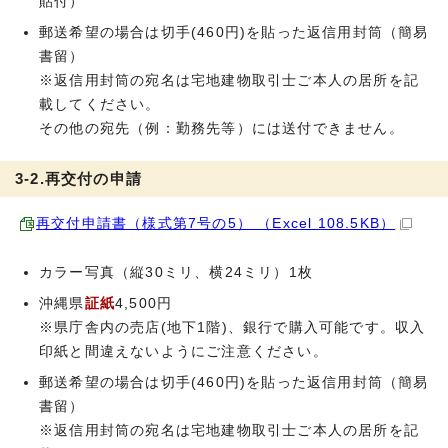
貼付）
郵送希望の場合は切手(460円)を貼った返信用封筒（簡易
書留）
※返信用封筒の宛名は宅地建物取引士ご本人の居所を記
載してください。
その他の宛先（例：勤務先等）には送付できません。
3-2.再交付の申請
再交付申請書（様式第7号の5） （Excel 108.5KB）
カラー写真（縦30ミリ、横24ミリ）1枚
沖縄県
証紙
4,500円
※県庁舎内の売店(地下1階)、銀行で購入可能です。収入
印紙と間違えないようにご注意ください。
郵送希望の場合は切手(460円)を貼った返信用封筒（簡易
書留）
※返信用封筒の宛名は宅地建物取引士ご本人の居所を記