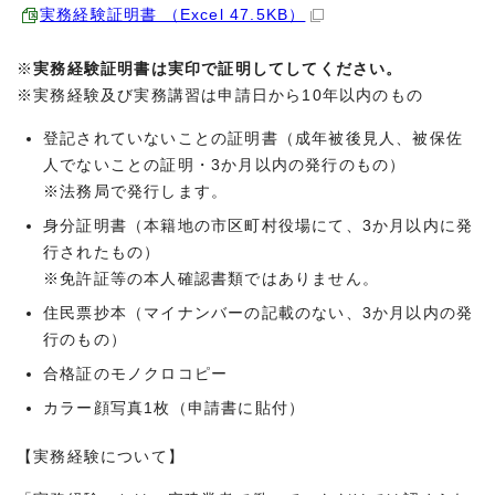
実務経験証明書 （Excel 47.5KB）
※
実務経験証明書は実印で証明してしてください。
※実務経験及び実務講習は申請日から10年以内のもの
登記されていないことの証明書（成年被後見人、被保佐
人でないことの証明・3か月以内の発行のもの）
※法務局で発行します。
身分証明書（本籍地の市区町村役場にて、3か月以内に発
行されたもの）
※免許証等の本人確認書類ではありません。
住民票抄本（マイナンバーの記載のない、3か月以内の発
行のもの）
合格証のモノクロコピー
カラー顔写真1枚（申請書に貼付）
【実務経験について】