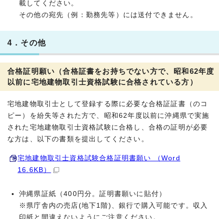
載してください。
その他の宛先（例：勤務先等）には送付できません。
4．その他
合格証明願い（合格証書をお持ちでない方で、昭和62年度
以前に宅地建物取引士資格試験に合格されている方）
宅地建物取引士として登録する際に必要な合格証証書（のコ
ピー）を紛失等された方で、昭和62年度以前に沖縄県で実施
された宅地建物取引士資格試験に合格し、合格の証明が必要
な方は、以下の書類を提出してください。
宅地建物取引士資格試験合格証明書願い （Word
16.6KB）
沖縄県証紙（400円分。証明書願いに貼付）
※県庁舎内の売店(地下1階)、銀行で購入可能です。収入
印紙と間違えないようにご注意ください。