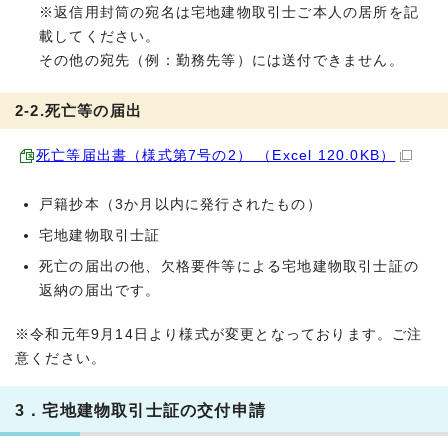
※返信用封筒の宛名は宅地建物取引士ご本人の居所を記
載してください。
その他の宛先（例：勤務先等）には送付できません。
2-2.死亡等の届出
死亡等届出書（様式第7号の2） （Excel 120.0KB）
戸籍抄本（3か月以内に発行されたもの）
宅地建物取引士証
死亡の届出の他、欠格要件等による宅地建物取引士証の
返納の届出です。
※令和元年9月14日より様式が変更となっております。ご注
意ください。
3．宅地建物取引士証の交付申請