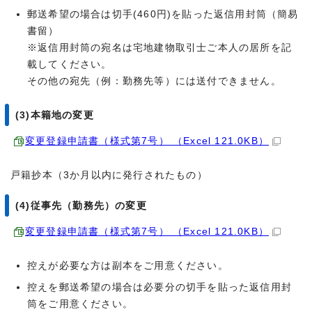
郵送希望の場合は切手(460円)を貼った返信用封筒（簡易
書留）
※返信用封筒の宛名は宅地建物取引士ご本人の居所を記
載してください。
その他の宛先（例：勤務先等）には送付できません。
(3)本籍地の変更
変更登録申請書（様式第7号） （Excel 121.0KB）
戸籍抄本（3か月以内に発行されたもの）
(4)従事先（勤務先）の変更
変更登録申請書（様式第7号） （Excel 121.0KB）
控えが必要な方は副本をご用意ください。
控えを郵送希望の場合は必要分の切手を貼った返信用封
筒をご用意ください。