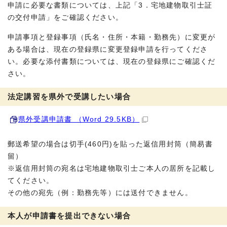
申請に必要な書類については、上記「3．宅地建物取引士証
の交付申請」をご確認ください。
申請事項と登録事項（氏名・住所・本籍・勤務先）に変更が
ある場合は、現在の登録県に変更登録申請を行ってくださ
い。必要な添付書類については、現在の登録県にご確認くだ
さい。
法定講習を県外で受講したい場合
県外受講申請書 （Word 29.5KB）
郵送希望の場合は切手(460円)を貼った返信用封筒（簡易書
留）
※返信用封筒の宛名は宅地建物取引士ご本人の居所を記載し
てください。
その他の宛先（例：勤務先等）には送付できません。
本人が申請書を提出できない場合