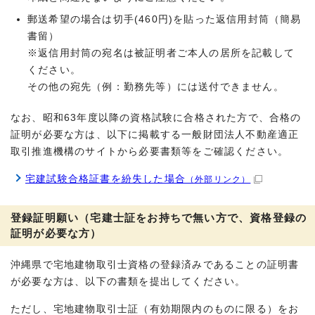
郵送希望の場合は切手(460円)を貼った返信用封筒（簡易
書留）
※返信用封筒の宛名は被証明者ご本人の居所を記載して
ください。
その他の宛先（例：勤務先等）には送付できません。
なお、昭和63年度以降の資格試験に合格された方で、合格の
証明が必要な方は、以下に掲載する一般財団法人不動産適正
取引推進機構のサイトから必要書類等をご確認ください。
宅建試験合格証書を紛失した場合
（外部リンク）
登録証明願い（宅建士証をお持ちで無い方で、資格登録の
証明が必要な方）
沖縄県で宅地建物取引士資格の登録済みであることの証明書
が必要な方は、以下の書類を提出してください。
ただし、宅地建物取引士証（有効期限内のものに限る）をお