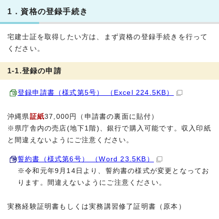
1．資格の登録手続き
宅建士証を取得したい方は、まず資格の登録手続きを行って
ください。
1-1.登録の申請
登録申請書（様式第5号） （Excel 224.5KB）
沖縄県
証紙
37,000円（申請書の裏面に貼付）
※県庁舎内の売店(地下1階)、銀行で購入可能です。収入印紙
と間違えないようにご注意ください。
誓約書（様式第6号） （Word 23.5KB）
※令和元年9月14日より、誓約書の様式が変更となってお
ります。間違えないようにご注意ください。
実務経験証明書もしくは実務講習修了証明書（原本）