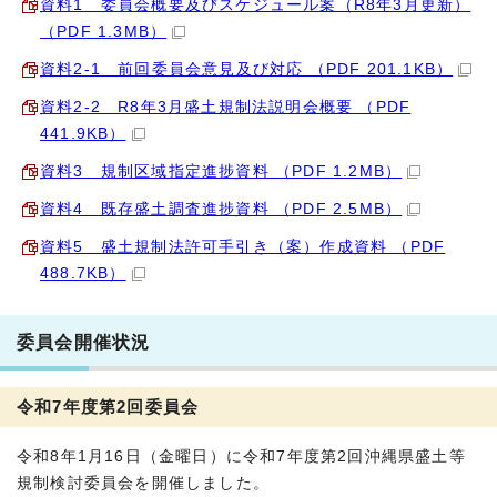
資料1 委員会概要及びスケジュール案（R8年3月更新）
（PDF 1.3MB）
資料2-1 前回委員会意見及び対応 （PDF 201.1KB）
資料2-2 R8年3月盛土規制法説明会概要 （PDF
441.9KB）
資料3 規制区域指定進捗資料 （PDF 1.2MB）
資料4 既存盛土調査進捗資料 （PDF 2.5MB）
資料5 盛土規制法許可手引き（案）作成資料 （PDF
488.7KB）
委員会開催状況
令和7年度第2回委員会
令和8年1月16日（金曜日）に令和7年度第2回沖縄県盛土等
規制検討委員会を開催しました。