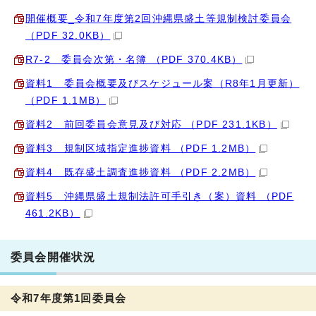
開催概要_令和7年度第2回沖縄県盛土等規制検討委員会
（PDF 32.0KB）
R7-2 委員会次第・名簿 （PDF 370.4KB）
資料1 委員会概要及びスケジュール案（R8年1月更新）
（PDF 1.1MB）
資料2 前回委員会意見及び対応 （PDF 231.1KB）
資料3 規制区域指定進捗資料 （PDF 1.2MB）
資料4 既存盛土調査進捗資料 （PDF 2.2MB）
資料5 沖縄県盛土規制法許可手引き（案）資料 （PDF
461.2KB）
委員会開催状況
令和7年度第1回委員会