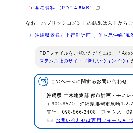
参考資料 （PDF 4.6MB）
なお、パブリックコメントの結果は以下から
沖縄県景観向上行動計画（“美ら島沖縄”
PDFファイルをご覧いただくには、「Adob
ステムズ社のサイト（新しいウィンドウ）
このページに関する
お問い合わせ
沖縄県 土木建築部 都市計画・モノレ
〒900-8570 沖縄県那覇市泉崎1-2
電話：098-866-2408 ファクス：098-
お問い合わせは専用フォームをご