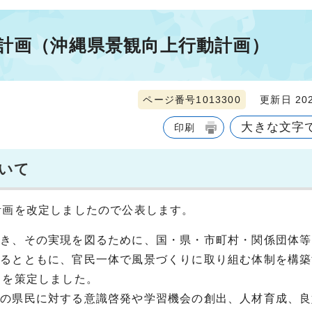
動計画（沖縄県景観向上行動計画）
ページ番号1013300
更新日 202
大きな文字
印刷
いて
計画を改定しましたので公表します。
描き、その実現を図るために、国・県・市町村・関係団体等
するとともに、官民一体で風景づくりに取り組む体制を構築
」を策定しました。
めの県民に対する意識啓発や学習機会の創出、人材育成、良