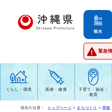
観光
緊急
くらし・環境
医療・健康
子育て・福祉・
教育
現在の位置：
トップページ
>
まちづくり
>
景観