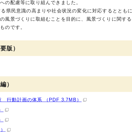
観への配慮等に取り組んできました。
する県民意識の高まりや社会状況の変化に対応するととも
の風景づくりに取組むことを目的に、風景づくりに関する
るものです。
概要版）
本編）
行動計画の体系 （PDF 3.7MB）
）
）
B）