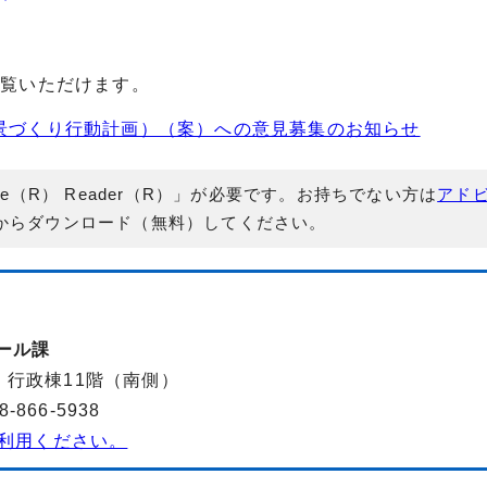
ご覧いただけます。
風景づくり行動計画）（案）への意見募集のお知らせ
e（R） Reader（R）」が必要です。お持ちでない方は
アド
からダウンロード（無料）してください。
ール課
-2 行政棟11階（南側）
866-5938
利用ください。