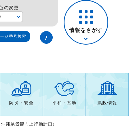
色の変更
e
情報をさがす
ページ番号検索
防災・安全
平和・基地
県政情報
画（沖縄県景観向上行動計画）