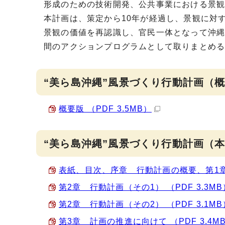
形成のための技術開発、公共事業における景
本計画は、策定から10年が経過し、景観に対
景観の価値を再認識し、官民一体となって沖縄
間のアクションプログラムとして取りまとめ
“美ら島沖縄”風景づくり行動計画（
概要版 （PDF 3.5MB）
“美ら島沖縄”風景づくり行動計画（
表紙、目次、序章 行動計画の概要、第1章 
第2章 行動計画（その1） （PDF 3.3MB
第2章 行動計画（その2） （PDF 3.1MB
第3章 計画の推進に向けて （PDF 3.4M