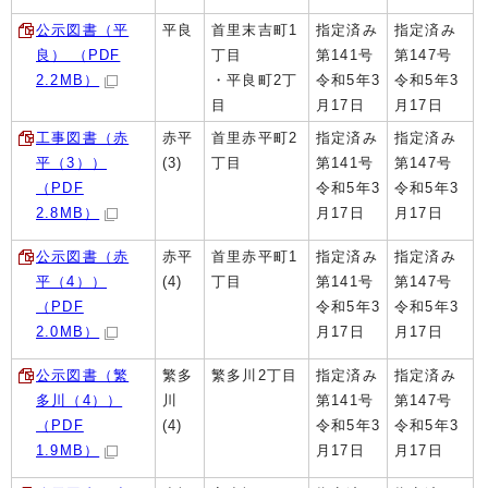
公示図書（平
平良
首里末吉町1
指定済み
指定済み
良） （PDF
丁目
第141号
第147号
2.2MB）
・平良町2丁
令和5年3
令和5年3
目
月17日
月17日
工事図書（赤
赤平
首里赤平町2
指定済み
指定済み
平（3））
(3)
丁目
第141号
第147号
（PDF
令和5年3
令和5年3
2.8MB）
月17日
月17日
公示図書（赤
赤平
首里赤平町1
指定済み
指定済み
平（4））
(4)
丁目
第141号
第147号
（PDF
令和5年3
令和5年3
2.0MB）
月17日
月17日
公示図書（繁
繁多
繁多川2丁目
指定済み
指定済み
多川（4））
川
第141号
第147号
（PDF
(4)
令和5年3
令和5年3
1.9MB）
月17日
月17日