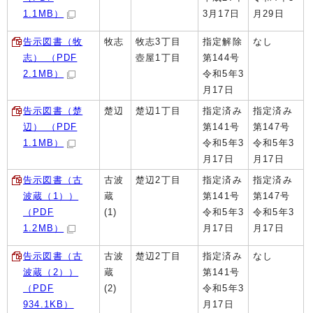
1.1MB）
3月17日
月29日
告示図書（牧
牧志
牧志3丁目
指定解除
なし
志） （PDF
壺屋1丁目
第144号
2.1MB）
令和5年3
月17日
告示図書（楚
楚辺
楚辺1丁目
指定済み
指定済み
辺） （PDF
第141号
第147号
1.1MB）
令和5年3
令和5年3
月17日
月17日
告示図書（古
古波
楚辺2丁目
指定済み
指定済み
波蔵（1））
蔵
第141号
第147号
（PDF
(1)
令和5年3
令和5年3
1.2MB）
月17日
月17日
告示図書（古
古波
楚辺2丁目
指定済み
なし
波蔵（2））
蔵
第141号
（PDF
(2)
令和5年3
934.1KB）
月17日