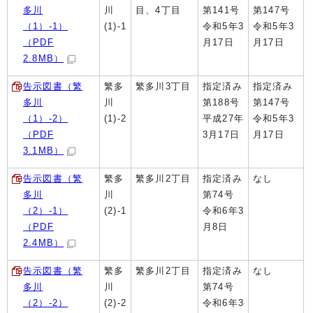
多川
川
目、4丁目
第141号
第147号
（1）-1）
(1)-1
令和5年3
令和5年3
（PDF
月17日
月17日
2.8MB）
告示図書（繁
繁多
繁多川3丁目
指定済み
指定済み
多川
川
第188号
第147号
（1）-2）
(1)-2
平成27年
令和5年3
（PDF
3月17日
月17日
3.1MB）
告示図書（繁
繁多
繁多川2丁目
指定済み
なし
多川
川
第74号
（2）-1）
(2)-1
令和6年3
（PDF
月8日
2.4MB）
告示図書（繁
繁多
繁多川2丁目
指定済み
なし
多川
川
第74号
（2）-2）
(2)-2
令和6年3