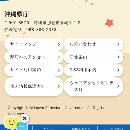
沖縄県庁
〒900-8570 沖縄県那覇市泉崎1-2-2
代表電話：098-866-2333
サイトマップ
お問い合わせ
県庁へのアクセス
庁舎案内
サイト利用案内
RSS利用案内
ウェブアクセシビリテ
個人情報保護方針
ィ方針
Copyright © Okinawa Prefectural Government. All Rights
Reserved.
ホーム
メニュー
情報をさがす
ページの先頭