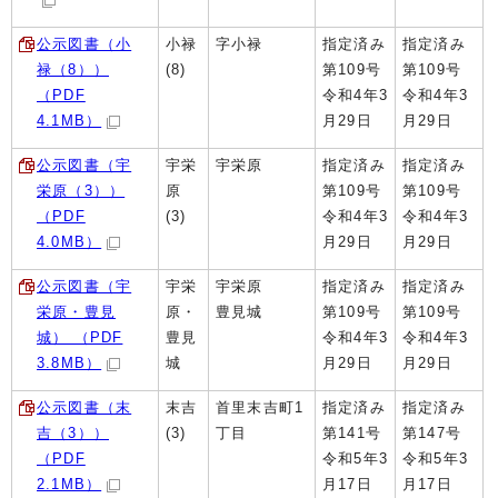
公示図書（小
小禄
字小禄
指定済み
指定済み
禄（8））
(8)
第109号
第109号
（PDF
令和4年3
令和4年3
4.1MB）
月29日
月29日
公示図書（宇
宇栄
宇栄原
指定済み
指定済み
栄原（3））
原
第109号
第109号
（PDF
(3)
令和4年3
令和4年3
4.0MB）
月29日
月29日
公示図書（宇
宇栄
宇栄原
指定済み
指定済み
栄原・豊見
原・
豊見城
第109号
第109号
城） （PDF
豊見
令和4年3
令和4年3
3.8MB）
城
月29日
月29日
公示図書（末
末吉
首里末吉町1
指定済み
指定済み
吉（3））
(3)
丁目
第141号
第147号
（PDF
令和5年3
令和5年3
2.1MB）
月17日
月17日