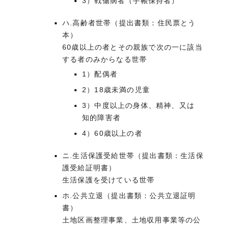
3）戦傷病者（手帳保持者）
ハ.高齢者世帯（提出書類：住民票とう
本）
60歳以上の者とその親族で次の一に該当
する者のみからなる世帯
1）配偶者
2）18歳未満の児童
3）中度以上の身体、精神、又は
知的障害者
4）60歳以上の者
ニ.生活保護受給世帯（提出書類：生活保
護受給証明書）
生活保護を受けている世帯
ホ.公共立退（提出書類：公共立退証明
書）
土地区画整理事業、土地収用事業等の公