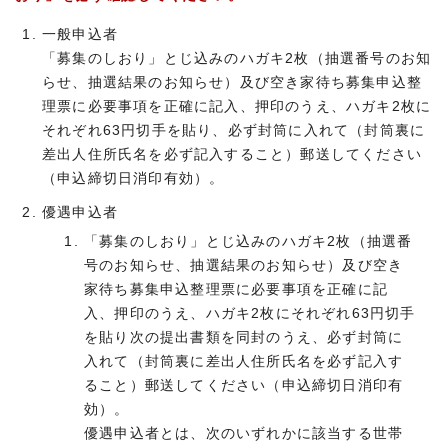
一般申込者
「募集のしおり」とじ込みのハガキ2枚（抽選番号のお知
らせ、抽選結果のお知らせ）及び空き家待ち募集申込整
理票に必要事項を正確に記入、押印のうえ、ハガキ2枚に
それぞれ63円切手を貼り、必ず封筒に入れて（封筒裏に
差出人住所氏名を必ず記入すること）郵送してください
（申込締切日消印有効）。
優遇申込者
「募集のしおり」とじ込みのハガキ2枚（抽選番
号のお知らせ、抽選結果のお知らせ）及び空き
家待ち募集申込整理票に必要事項を正確に記
入、押印のうえ、ハガキ2枚にそれぞれ63円切手
を貼り次の提出書類を同封のうえ、必ず封筒に
入れて（封筒裏に差出人住所氏名を必ず記入す
ること）郵送してください（申込締切日消印有
効）。
優遇申込者とは、次のいずれかに該当する世帯