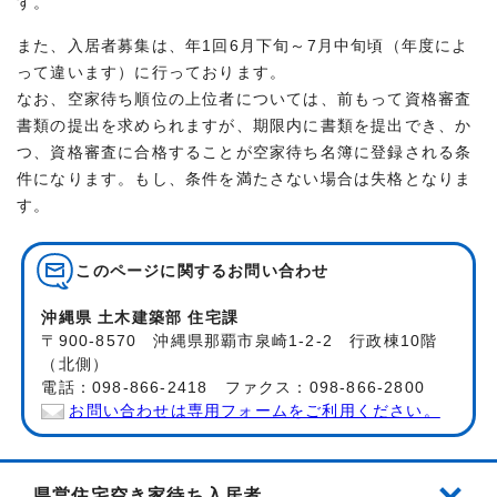
す。
また、入居者募集は、年1回6月下旬～7月中旬頃（年度によ
って違います）に行っております。
なお、空家待ち順位の上位者については、前もって資格審査
書類の提出を求められますが、期限内に書類を提出でき、か
つ、資格審査に合格することが空家待ち名簿に登録される条
件になります。もし、条件を満たさない場合は失格となりま
す。
このページに関する
お問い合わせ
沖縄県 土木建築部 住宅課
〒900-8570 沖縄県那覇市泉崎1-2-2 行政棟10階
（北側）
電話：098-866-2418 ファクス：098-866-2800
お問い合わせは専用フォームをご利用ください。
県営住宅空き家待ち入居者