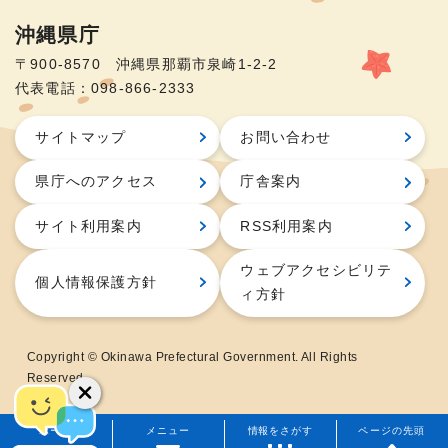
沖縄県庁
〒900-8570 沖縄県那覇市泉崎1-2-2
代表電話：098-866-2333
サイトマップ
お問い合わせ
県庁へのアクセス
庁舎案内
サイト利用案内
RSS利用案内
ウェブアクセシビリテ
個人情報保護方針
ィ方針
Copyright © Okinawa Prefectural Government. All Rights
Reserved.
ホーム
メニュー
情報をさがす
ページの先頭