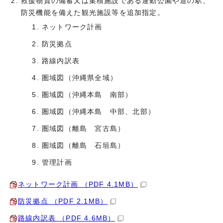
救援物資の備蓄又は集積施設である運動公園や道の駅、
防災機能を備えた観光施設等を追加指定。
ネットワーク計画
防災拠点
路線内訳表
圏域図（沖縄県全域）
圏域図（沖縄本島 南部）
圏域図（沖縄本島 中部、北部）
圏域図（離島 宮古島）
圏域図（離島 石垣島）
管理計画
ネットワーク計画 （PDF 4.1MB）
防災拠点 （PDF 2.1MB）
路線内訳表 （PDF 4.6MB）