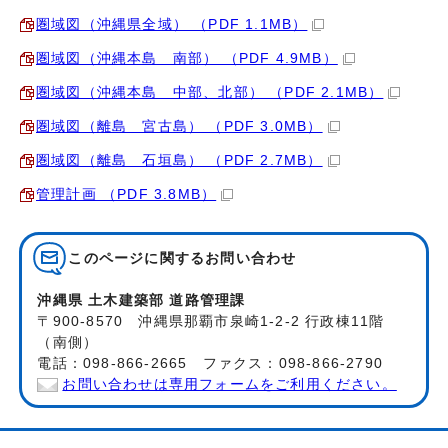
圏域図（沖縄県全域） （PDF 1.1MB）
圏域図（沖縄本島 南部） （PDF 4.9MB）
圏域図（沖縄本島 中部、北部） （PDF 2.1MB）
圏域図（離島 宮古島） （PDF 3.0MB）
圏域図（離島 石垣島） （PDF 2.7MB）
管理計画 （PDF 3.8MB）
このページに関する
お問い合わせ
沖縄県 土木建築部 道路管理課
〒900-8570 沖縄県那覇市泉崎1-2-2 行政棟11階
（南側）
電話：098-866-2665 ファクス：098-866-2790
お問い合わせは専用フォームをご利用ください。