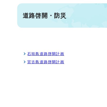
道路啓開・防災
石垣島道路啓開計画
宮古島道路啓開計画