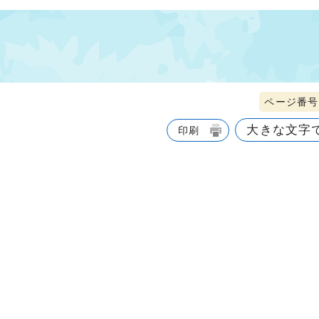
ページ番号1
大きな文字
印刷