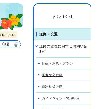
まちづくり
道路・交通
035598
で印刷
道路の管理に関するお問い合
わせ
計画・政策・プラン
長寿命化計画
道路整備計画
ガイドライン・管理計画