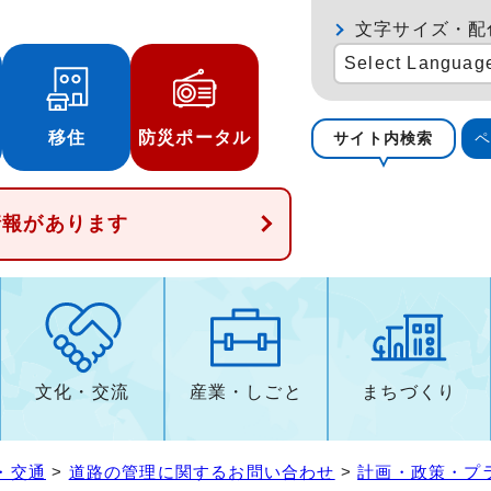
文字サイズ・配
Select Languag
移住
防災ポータル
サイト内検索
情報があります
文化・交流
産業・しごと
まちづくり
・交通
>
道路の管理に関するお問い合わせ
>
計画・政策・プ