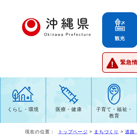
観光
緊急
くらし・環境
医療・健康
子育て・福祉・
教育
現在の位置：
トップページ
>
まちづくり
>
道路