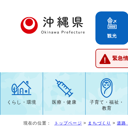
観光
緊急
くらし・環境
医療・健康
子育て・福祉・
教育
現在の位置：
トップページ
>
まちづくり
>
道路