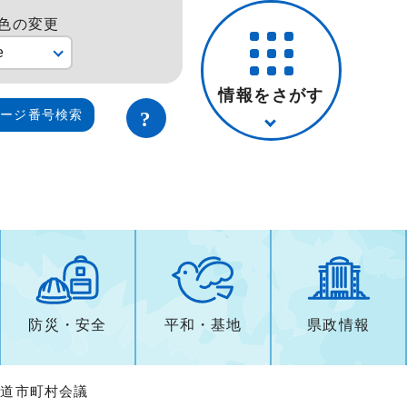
色の変更
e
情報をさがす
ページ番号検索
防災・安全
平和・基地
県政情報
軌道市町村会議