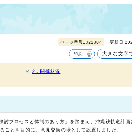
ページ番号1022304
更新日 202
大きな文字
印刷
2．開催状況
案検討プロセスと体制のあり方」を踏まえ、沖縄鉄軌道計画
図ることを目的に、意見交換の場として設置しました。