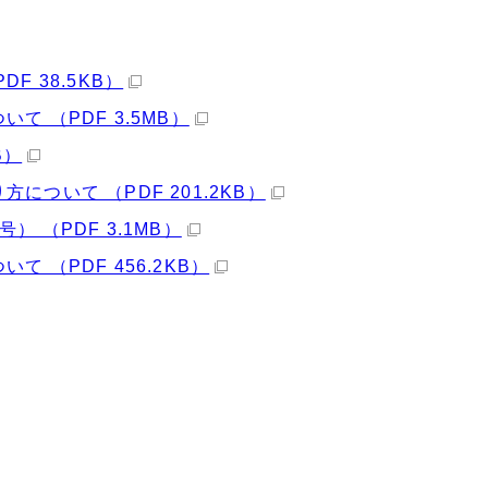
 38.5KB）
 （PDF 3.5MB）
B）
ついて （PDF 201.2KB）
 （PDF 3.1MB）
 （PDF 456.2KB）