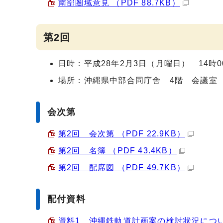
南部圏域意見 （PDF 88.7KB）
第2回
日時：平成28年2月3日（月曜日） 14時0
場所：沖縄県中部合同庁舎 4階 会議室
会次第
第2回 会次第 （PDF 22.9KB）
第2回 名簿 （PDF 43.4KB）
第2回 配席図 （PDF 49.7KB）
配付資料
資料1 沖縄鉄軌道計画案の検討状況について 