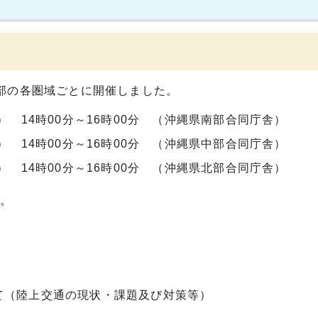
部の各圏域ごとに開催しました。
） 14時00分～16時00分 （沖縄県南部合同庁舎）
） 14時00分～16時00分 （沖縄県中部合同庁舎）
） 14時00分～16時00分 （沖縄県北部合同庁舎）
す。
て（陸上交通の現状・課題及び対策等）