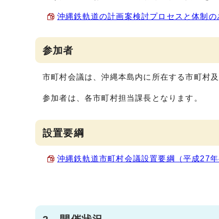
沖縄鉄軌道の計画案検討プロセスと体制のあり方
参加者
市町村会議は、沖縄本島内に所在する市町村
参加者は、各市町村担当課長となります。
設置要綱
沖縄鉄軌道市町村会議設置要綱（平成27年4月2