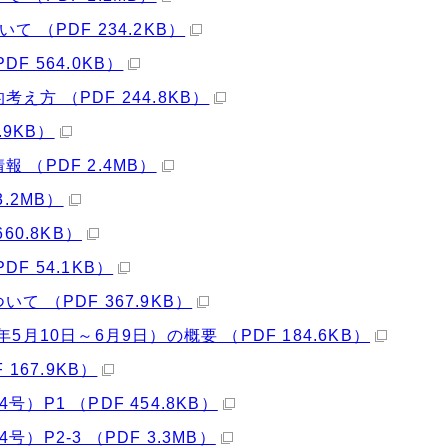
（PDF 234.2KB）
 564.0KB）
方 （PDF 244.8KB）
9KB）
（PDF 2.4MB）
.2MB）
0.8KB）
 54.1KB）
 （PDF 367.9KB）
月10日～6月9日）の概要 （PDF 184.6KB）
167.9KB）
P1 （PDF 454.8KB）
P2-3 （PDF 3.3MB）