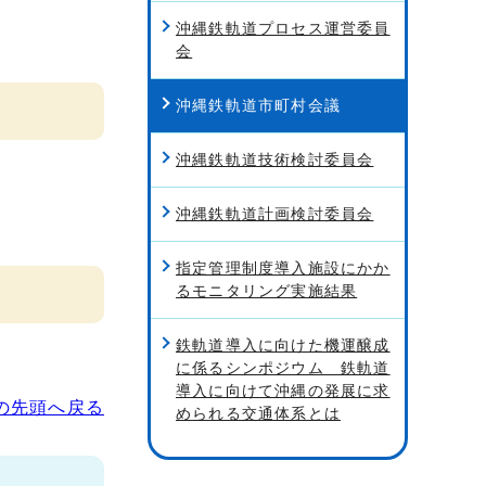
沖縄鉄軌道プロセス運営委員
会
沖縄鉄軌道市町村会議
沖縄鉄軌道技術検討委員会
沖縄鉄軌道計画検討委員会
指定管理制度導入施設にかか
るモニタリング実施結果
鉄軌道導入に向けた機運醸成
に係るシンポジウム 鉄軌道
導入に向けて沖縄の発展に求
の先頭へ戻る
められる交通体系とは