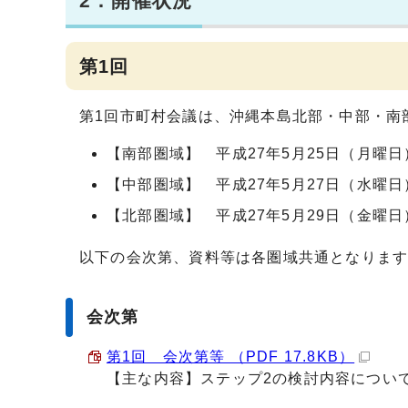
2．開催状況
第1回
第1回市町村会議は、沖縄本島北部・中部・南
【南部圏域】 平成27年5月25日（月曜日
【中部圏域】 平成27年5月27日（水曜日
【北部圏域】 平成27年5月29日（金曜日
以下の会次第、資料等は各圏域共通となりま
会次第
第1回 会次第等 （PDF 17.8KB）
【主な内容】ステップ2の検討内容につい