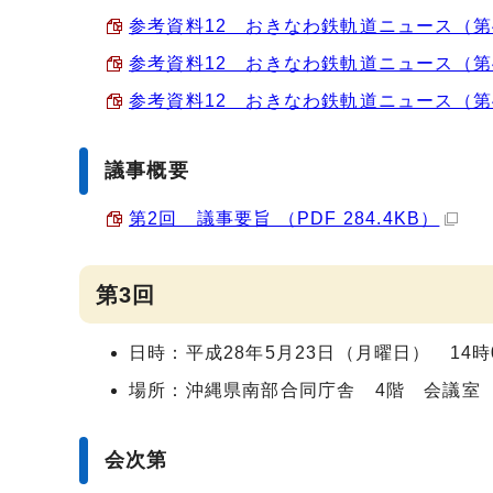
参考資料12 おきなわ鉄軌道ニュース（第4号）P
参考資料12 おきなわ鉄軌道ニュース（第4号）P
参考資料12 おきなわ鉄軌道ニュース（第4号）
議事概要
第2回 議事要旨 （PDF 284.4KB）
第3回
日時：平成28年5月23日（月曜日） 14時0
場所：沖縄県南部合同庁舎 4階 会議室
会次第