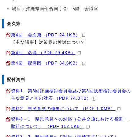
場所：沖縄県南部合同庁舎 5階 会議室
会次第
第4回 会次第 （PDF 24.1KB）
【主な議事】対策案の検討について
第4回 名簿 （PDF 29.4KB）
第4回 配席図 （PDF 34.6KB）
配付資料
資料1 第3回計画検討委員会及び第3回技術検討委員会の
主な意見とその対応 （PDF 74.0KB）
資料2 県民意見の概要について （PDF 1.0MB）
資料3－1 県民意見への対応（公共交通における役割・
取組について） （PDF 112.1KB）
資料3－2 県民意見への対応（評価方法について）