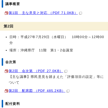
議事概要
第1回 主な意見と対応 （PDF 71.0KB）
第2回
日時：平成27年7月29日（水曜日） 10時00分～12時00
分
場所：沖縄県庁 11階 第1・2会議室
会次第
第2回 会次第 （PDF 27.0KB）
【主な議事】県民意見を踏まえた「評価項目の設定」等に
ついて
第2回 配席図 （PDF 485.2KB）
配付資料