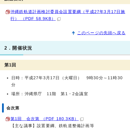
沖縄鉄軌道計画検討委員会設置要綱（平成27年3月17日施
行） （PDF 58.9KB）
このページの先頭へ戻る
2．開催状況
第1回
日時：平成27年3月17日（火曜日） 9時30分～11時30
分
場所：沖縄県庁 11階 第1・2会議室
会次第
第1回 会次第 （PDF 180.3KB）
【主な議事】設置要綱、鉄軌道整備計画等