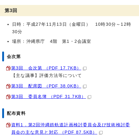
第3回
日時：平成27年11月13日（金曜日） 10時30分～12時
30分
場所：沖縄県庁 4階 第1・2会議室
会次第
第3回 会次第 （PDF 17.7KB）
【主な議事】評価方法等について
第3回 配席図 （PDF 38.0KB）
第3回 委員名簿 （PDF 31.7KB）
配布資料
資料1．第2回沖縄鉄軌道計画検討委員会及び技術検討委
員会の主な意見と対応 （PDF 87.5KB）