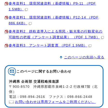
参考資料1 環境関連資料（基礎情報）P9-11 （PDF
1.5MB）
参考資料1 環境関連資料（基礎情報）P12-14 （PDF
886.6KB）
参考資料2 鉄軌道導入による県民・観光客の行動変化の
可能性の把握（アンケート調査結果） （PDF 1.7MB）
参考資料3 アンケート調査票 （PDF 1.9MB）
このページの先頭へ戻る
このページに関する
お問い合わせ
沖縄県 企画部 交通戦略推進課
〒900-8570 沖縄県那覇市泉崎1-2-2 行政棟7階（北
側）
電話：098-894-2616 ファクス：098-866-2448
お問い合わせは専用フォームをご利用ください。