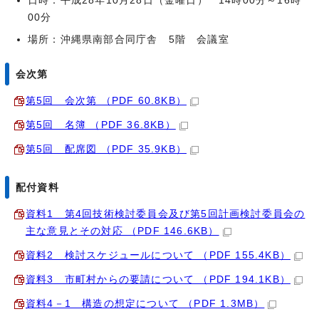
日時：平成28年10月28日（金曜日） 14時00分～16時
00分
場所：沖縄県南部合同庁舎 5階 会議室
会次第
第5回 会次第 （PDF 60.8KB）
第5回 名簿 （PDF 36.8KB）
第5回 配席図 （PDF 35.9KB）
配付資料
資料1 第4回技術検討委員会及び第5回計画検討委員会の
主な意見とその対応 （PDF 146.6KB）
資料2 検討スケジュールについて （PDF 155.4KB）
資料3 市町村からの要請について （PDF 194.1KB）
資料4－1 構造の想定について （PDF 1.3MB）