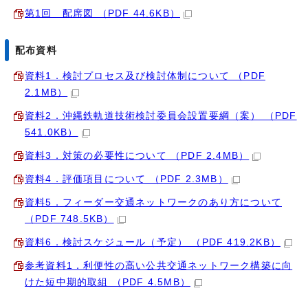
第1回 配席図 （PDF 44.6KB）
配布資料
資料1．検討プロセス及び検討体制について （PDF
2.1MB）
資料2．沖縄鉄軌道技術検討委員会設置要綱（案） （PDF
541.0KB）
資料3．対策の必要性について （PDF 2.4MB）
資料4．評価項目について （PDF 2.3MB）
資料5．フィーダー交通ネットワークのあり方について
（PDF 748.5KB）
資料6．検討スケジュール（予定） （PDF 419.2KB）
参考資料1．利便性の高い公共交通ネットワーク構築に向
けた短中期的取組 （PDF 4.5MB）