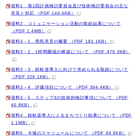
資料1．第1回計画検討委員会及び技術検討委員会の主な
意見と対応 （PDF 146.6KB）
資料2．コミュニケーション活動の取組結果について
（PDF 1.4MB）
資料3－1．県民意見の概要 （PDF 183.1KB）
資料3－2．1時間圏域の構築について （PDF 479.3KB）
資料3－3．鉄軌道導入に向けて求められる取組について
（PDF 326.1KB）
資料3－4．評価項目について （PDF 364.4KB）
資料3－5．ステップ3の技術的検討事項について （PDF
40.8KB）
資料4．鉄軌道導入によるまちづくり効果について （PDF
1.1MB）
資料5．今後のスケジュールについて （PDF 84.9KB）