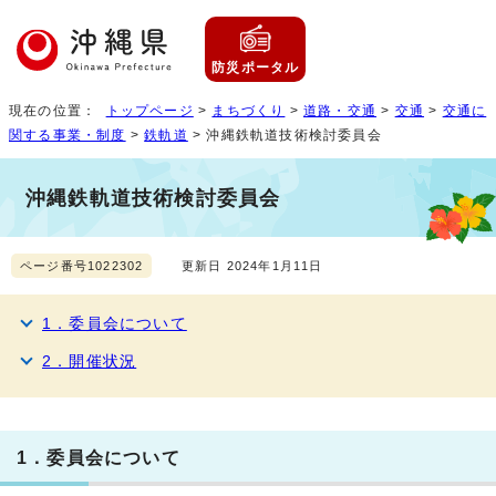
防災ポータル
現在の位置：
トップページ
>
まちづくり
>
道路・交通
>
交通
>
交通に
関する事業・制度
>
鉄軌道
> 沖縄鉄軌道技術検討委員会
沖縄鉄軌道技術検討委員会
ページ番号1022302
更新日 2024年1月11日
1．委員会について
2．開催状況
1．委員会について