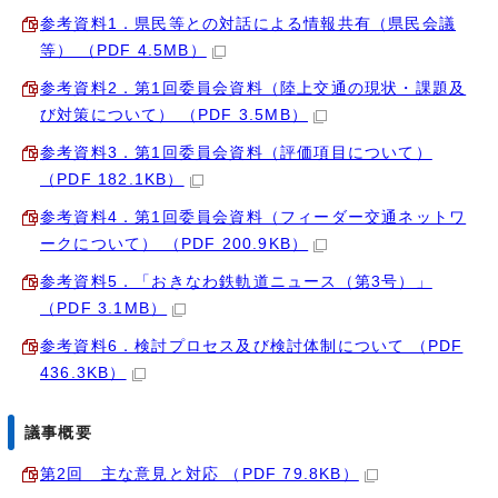
参考資料1．県民等との対話による情報共有（県民会議
等） （PDF 4.5MB）
参考資料2．第1回委員会資料（陸上交通の現状・課題及
び対策について） （PDF 3.5MB）
参考資料3．第1回委員会資料（評価項目について）
（PDF 182.1KB）
参考資料4．第1回委員会資料（フィーダー交通ネットワ
ークについて） （PDF 200.9KB）
参考資料5．「おきなわ鉄軌道ニュース（第3号）」
（PDF 3.1MB）
参考資料6．検討プロセス及び検討体制について （PDF
436.3KB）
議事概要
第2回 主な意見と対応 （PDF 79.8KB）