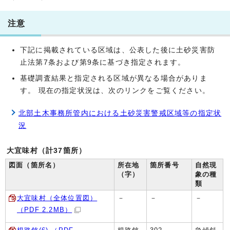
注意
下記に掲載されている区域は、公表した後に土砂災害防
止法第7条および第9条に基づき指定されます。
基礎調査結果と指定される区域が異なる場合がありま
す。 現在の指定状況は、次のリンクをご覧ください。
北部土木事務所管内における土砂災害警戒区域等の指定状
況
大宜味村（計37箇所）
図面（箇所名）
所在地
箇所番号
自然現
（字）
象の種
類
大宜味村（全体位置図）
－
－
－
（PDF 2.2MB）