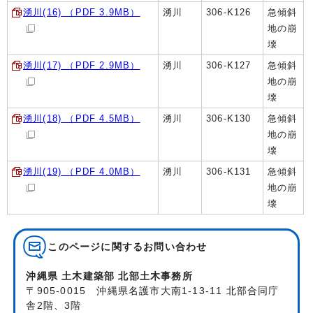
湧川(16) （PDF 3.9MB）
湧川
306-K126
急傾斜
地の崩
壊
湧川(17) （PDF 2.9MB）
湧川
306-K127
急傾斜
地の崩
壊
湧川(18) （PDF 4.5MB）
湧川
306-K130
急傾斜
地の崩
壊
湧川(19) （PDF 4.0MB）
湧川
306-K131
急傾斜
地の崩
壊
このページに関する
お問い合わせ
沖縄県 土木建築部 北部土木事務所
〒905-0015 沖縄県名護市大南1-13-11 北部合同庁
舎2階、3階