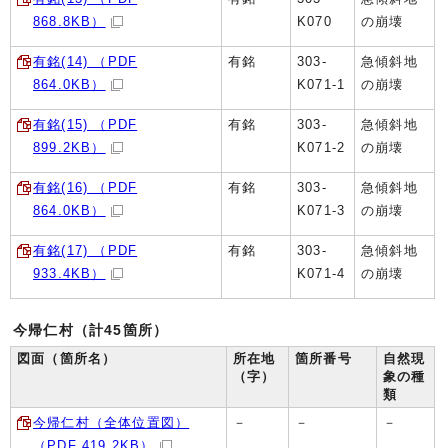
868.8KB）
K070
の崩壊
有銘(14) （PDF
有銘
303-
急傾斜地
864.0KB）
K071-1
の崩壊
有銘(15) （PDF
有銘
303-
急傾斜地
899.2KB）
K071-2
の崩壊
有銘(16) （PDF
有銘
303-
急傾斜地
864.0KB）
K071-3
の崩壊
有銘(17) （PDF
有銘
303-
急傾斜地
933.4KB）
K071-4
の崩壊
今帰仁村（計45箇所）
図面（箇所名）
所在地
箇所番号
自然現
（字）
象の種
類
今帰仁村（全体位置図）
－
－
－
（PDF 419.2KB）