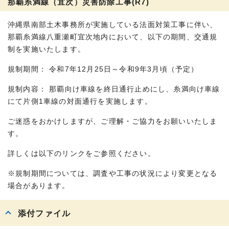
那覇糸満線（宜次）災害防除工事(R7)
沖縄県南部土木事務所が実施している法面対策工事に伴い、
那覇糸満線八重瀬町宜次地内において、以下の期間、交通規
制を実施いたします。
規制期間： 令和7年12月25日～令和9年3月頃（予定）
規制内容： 那覇向け車線を終日通行止めにし、糸満向け車線
にて片側1車線の対面通行を実施します。
ご迷惑をおかけしますが、ご理解・ご協力をお願いいたしま
す。
詳しくは以下のリンクをご参照ください。
※規制期間については、調査や工事の状況により変更となる
場合があります。
添付ファイル