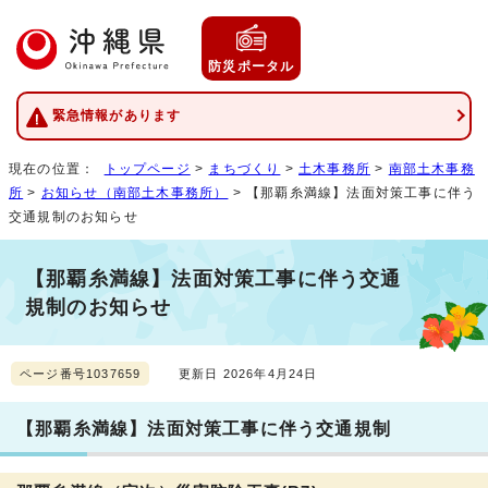
防災ポータル
緊急情報があります
現在の位置：
トップページ
>
まちづくり
>
土木事務所
>
南部土木事務
所
>
お知らせ（南部土木事務所）
> 【那覇糸満線】法面対策工事に伴う
交通規制のお知らせ
【那覇糸満線】法面対策工事に伴う交通
規制のお知らせ
ページ番号1037659
更新日 2026年4月24日
【那覇糸満線】法面対策工事に伴う交通規制