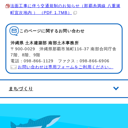
法面工事に伴う交通規制のお知らせ（那覇糸満線 八重瀬
町宜次地内 ） （PDF 1.7MB）
このページに関する
お問い合わせ
沖縄県 土木建築部 南部土木事務所
〒900-0029 沖縄県那覇市旭町116-37 南部合同庁舎
7階、8階、9階
電話：098-866-1129 ファクス：098-866-6906
お問い合わせは専用フォームをご利用ください。
まちづくり