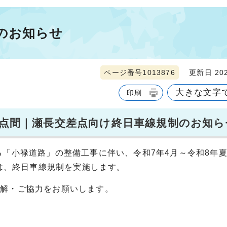
のお知らせ
ページ番号1013876
更新日 202
大きな文字
印刷
交差点間｜瀬長交差点向け終日車線規制のお知ら
る「小禄道路」の整備工事に伴い、令和7年4月～令和8年
）は、終日車線規制を実施します。
理解・ご協力をお願いします。