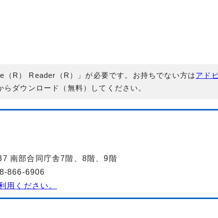
e（R） Reader（R）」が必要です。お持ちでない方は
アド
からダウンロード（無料）してください。
-37 南部合同庁舎7階、8階、9階
866-6906
利用ください。