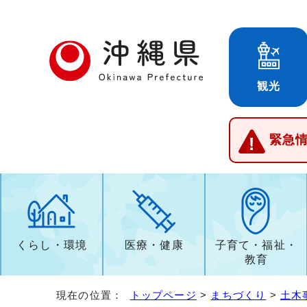
観光
緊急
くらし・環境
医療・健康
子育て・福祉・
教育
現在の位置：
トップページ
>
まちづくり
>
土木