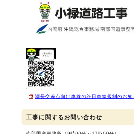
瀬長交差点向け車線の終日車線規制のお知らせ
工事に関するお問い合わせ
南部国道事務所（9時00分～17時00分）