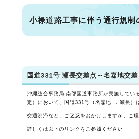
小禄道路工事に伴う通行規制
国道331号 瀬長交差点～名嘉地
沖縄総合事務局 南部国道事務所が実施してい
定）において、国道331号（名嘉地 → 瀬長
交通渋滞など、ご迷惑をおかけしますが、ご
詳しくは以下のリンクをご参照ください