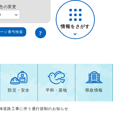
色の変更
e
情報をさがす
ページ番号検索
防災・安全
平和・基地
県政情報
小禄道路工事に伴う通行規制のお知らせ