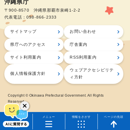
沖縄県庁
〒900-8570 沖縄県那覇市泉崎1-2-2
代表電話：098-866-2333
サイトマップ
お問い合わせ
県庁へのアクセス
庁舎案内
サイト利用案内
RSS利用案内
ウェブアクセシビリテ
個人情報保護方針
ィ方針
Copyright © Okinawa Prefectural Government. All Rights
Reserved.
ホーム
メニュー
情報をさがす
ページの先頭