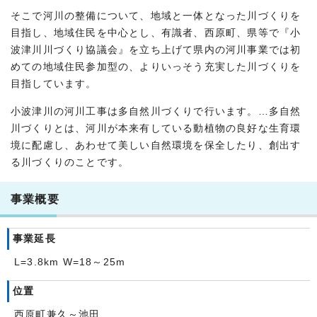
そこで河川の整備について、地域と一体となった川づくりを
目指し、地域住民を中心とし、有識者、西原町、県等で『小
波津川川づくり協議会』を立ち上げて県内の河川事業では初
めての地域住民参加型の、よりいっそう充実した川づくりを
目指しています。
小波津川の河川工事は多自然川づくりで行います。…多自然
川づくりとは、河川が本来有している動植物の良好な生育環
境に配慮し、あわせて美しい自然環境を保全したり、創出す
る川づくりのことです。
事業概要
事業延長
L=3.8km W=18～25m
位置
西原町兼久～池田