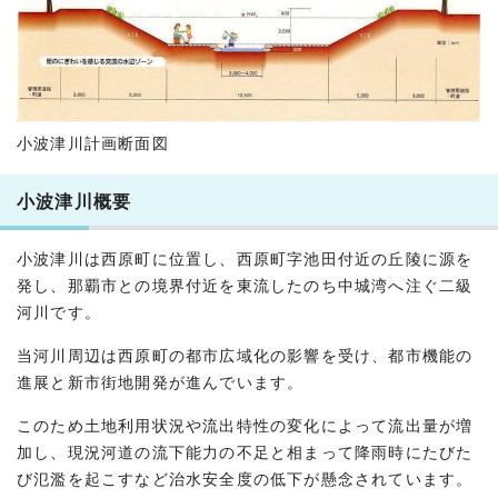
小波津川計画断面図
小波津川概要
小波津川は西原町に位置し、西原町字池田付近の丘陵に源を
発し、那覇市との境界付近を東流したのち中城湾へ注ぐ二級
河川です。
当河川周辺は西原町の都市広域化の影響を受け、都市機能の
進展と新市街地開発が進んでいます。
このため土地利用状況や流出特性の変化によって流出量が増
加し、現況河道の流下能力の不足と相まって降雨時にたびた
び氾濫を起こすなど治水安全度の低下が懸念されています。