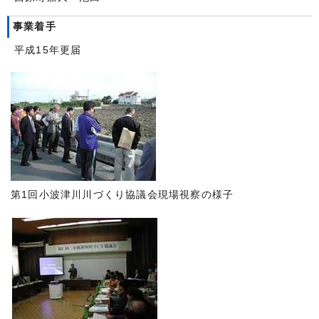
事業着手
平成15年更届
第1回小波津川川づくり協議会現場視察の様子