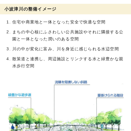
小波津川の整備イメージ
住宅や商業地と一体となった安全で快適な空間
まちの中心核にふさわしい公共施設やそれに隣接する公
園と一体となった潤いのある空間
川の中が変化に富み、川を身近に感じられる水辺空間
散策道と連携し、周辺施設とリンクする水と緑豊かな親
水歩行空間