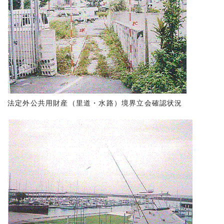
法定外公共用財産（里道・水路）境界立会確認状況