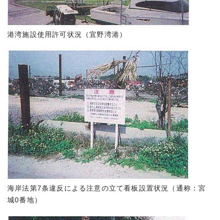
港湾施設使用許可状況（宜野湾港）
海岸法第7条違反による注意の立て看板設置状況（通称：宮
城0番地）