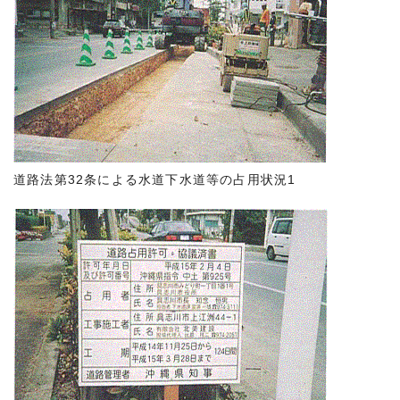
道路法第32条による水道下水道等の占用状況1