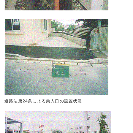
道路法第24条による乗入口の設置状況