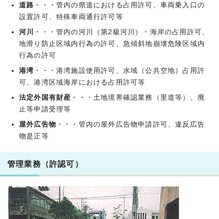
道路
・・・管内の県道における占用許可、車両乗入口の
設置許可、特殊車両通行許可等
河川
・・・管内の河川（第2級河川）・海岸の占用許可、
地滑り防止区域内行為の許可、急傾斜地崩壊危険区域内
行為の許可
港湾
・・・港湾施設使用許可、水域（公共空地）占用許
可、港湾区域海岸における占用許可等
法定外国有財産
・・・土地境界確認業務（里道等）、廃
止等申請受理等
屋外広告物
・・・管内の屋外広告物申請許可、違反広告
物是正等
管理業務（許認可）