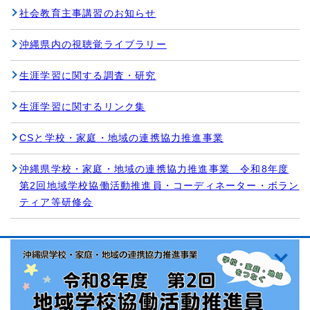
社会教育主事講習のお知らせ
沖縄県内の視聴覚ライブラリー
生涯学習に関する調査・研究
生涯学習に関するリンク集
CSと学校・家庭・地域の連携協力推進事業
沖縄県学校・家庭・地域の連携協力推進事業 令和8年度
第2回地域学校協働活動推進員・コーディネーター・ボラン
ティア等研修会