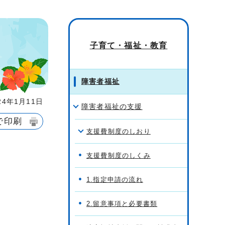
子育て・福祉・教育
障害者福祉
4年1月11日
障害者福祉の支援
で印刷
支援費制度のしおり
支援費制度のしくみ
1.指定申請の流れ
2.留意事項と必要書類