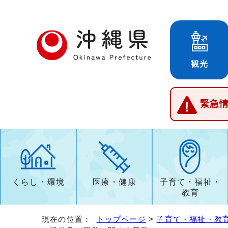
観光
緊急
くらし・環境
医療・健康
子育て・福祉・
教育
現在の位置：
トップページ
>
子育て・福祉・教