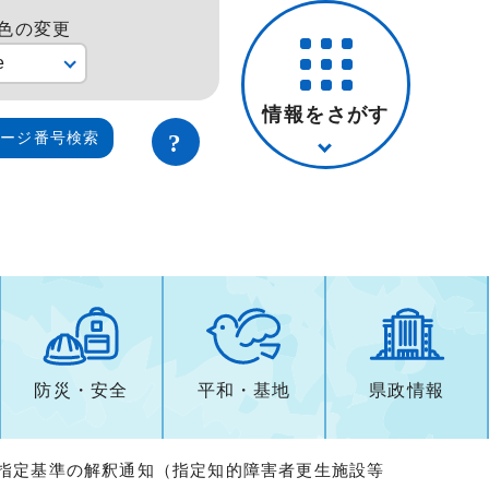
色の変更
e
情報をさがす
ページ番号検索
防災・安全
平和・基地
県政情報
 指定基準の解釈通知（指定知的障害者更生施設等