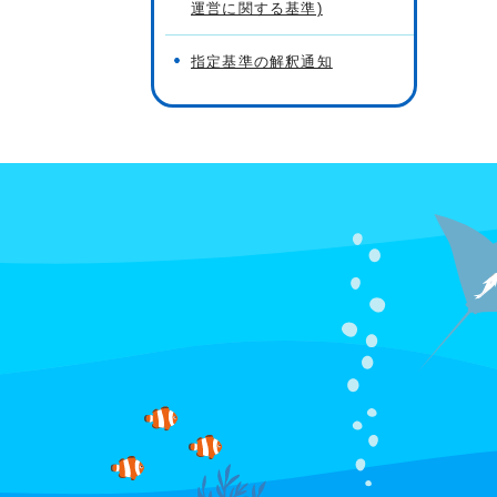
運営に関する基準)
指定基準の解釈通知