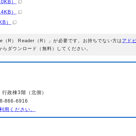
0KB）
4KB）
KB）
e（R） Reader（R）」が必要です。お持ちでない方は
アド
からダウンロード（無料）してください。
-2 行政棟3階（北側）
866-6916
利用ください。