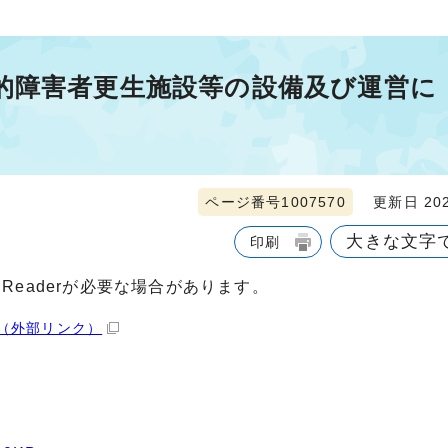
的障害者更生施設等の設備及び運営に
ページ番号1007570
更新日 202
大きな文字
印刷
 Readerが必要な場合があります。
（外部リンク）