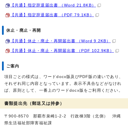
【共通】指定辞退届出書 （Word 21.8KB）
【共通】指定辞退届出書 （PDF 79.1KB）
休止・廃止・再開
【共通】休止・廃止・再開届出書 （Word 9.2KB）
【共通】休止・廃止・再開届出書 （PDF 102.9KB）
ご案内
項目ごとの様式は、ワードdocx版及びPDF版の違いであり、
それぞれ同じ内容となっています。表示不具合などがなけれ
ば、原則として、一番上のワードdocx版をご利用ください。
書類提出先（郵送又は持参）
〒900-8570 那覇市泉崎1-2-2 行政棟3階（北側） 沖縄
県生活福祉部障害福祉課