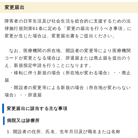
変更届出
障害者の日常生活及び社会生活を総合的に支援するための法
律施行規則第61条に定める「変更の届出を行うべき事項」に
変更が生じた場合は、変更届出書をご提出ください。
なお、医療機関の所在地、開設者の変更等により医療機関
コードが変更となる場合は、辞退届または廃止届を提出のう
え、新規指定申請を行うことになります。
・移転に伴う新規の場合（所在地が変わる場合）・・廃止
届
・開設者の変更等による新規の場合（所在地が変わらない
場合）・・辞退届
変更届出に該当する主な事項
病院又は診療所
開設者の住所、氏名、生年月日及び職名または名称