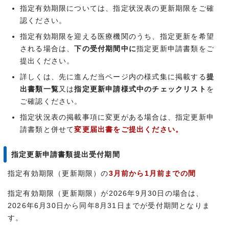
指定有効期限については、指定状況表の更新期限をご確
認ください。
指定有効期限を迎える医療機関のうち、指定更新を希望
される場合は、
下の受付期間中に
指定更新申請書類をご
提出ください。
詳しくは、先に進んだ当ページ内の様式集に掲載する
提
出書類一覧
又は
指定更新申請様式中のチェックリスト
を
ご確認ください。
指定状況表の掲載事項に変更がある場合は、指定更新申
請書類と併せて
変更届出書をご提出ください。
指定更新申請書類提出受付期間
指定有効期限（更新期限）の
3月前から1月前までの間
指定有効期限（更新期限）が2026年9月30日の場合は、
2026年6月30日から同年8月31日までが受付期間となりま
す。