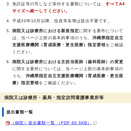
免許証等の写しなど添付する書類については、
すべてA4
サイズへ統一
してください。
平成30年10月以降、役員等名簿は提出不要です。
病院又は診療所における新規指定
に関する要件について
は、当ページ上部の基本的事項のうち、
沖縄県指定自立
支援医療機関（育成医療・更生医療）指定要領
をご確認
ください。
病院又は診療所における主担当医師（歯科医師）の変更
に関する要件については、当ページ上部の基本的事項の
うち、
沖縄県指定自立支援医療機関（育成医療・更生医
療）指定要領
をご確認ください。
病院又は診療所・薬局・指定訪問看護事業所等
提出書類一覧
（病院）提出書類一覧 （PDF 60.5KB）