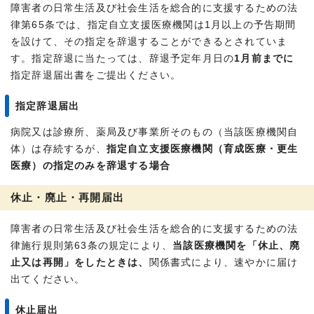
障害者の日常生活及び社会生活を総合的に支援するための法
律第65条では、指定自立支援医療機関は1月以上の予告期間
を設けて、その指定を辞退することができるとされていま
す。指定辞退に当たっては、辞退予定年月日の
1月前までに
指定辞退届出書をご提出ください。
指定辞退届出
病院又は診療所、薬局及び事業所そのもの（当該医療機関自
体）は存続するが、
指定自立支援医療機関（育成医療・更生
医療）の指定のみを辞退する場合
休止・廃止・再開届出
障害者の日常生活及び社会生活を総合的に支援するための法
律施行規則第63条の規定により、
当該医療機関を「休止、廃
止又は再開」をしたときは、
関係書式により、速やかに届け
出てください。
休止届出