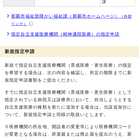
課
那覇市福祉部障がい福祉課（那覇市ホームページ）
（外部
リンク）
指定自立支援医療機関（精神通院医療）の指定申請
新規指定申請
新規で指定自立支援医療機関（育成医療・更生医療）の指定
を希望する場合は、次の内容を確認し、所定の期限までに新
規指定申請書類をご提出ください。
すでに指定自立支援医療機関（育成医療・更生医療）として
指定されている病院又は診療所において、担当しようとする
自立支援医療の種類を新たに追加する場合は、当該追加分に
ついて、新規指定申請と同様の取扱いとします。
※医療機関の所在地、開設者の変更等により医療機関コード
が変更となる場合は、辞退届または廃止届を提出のうえ、新