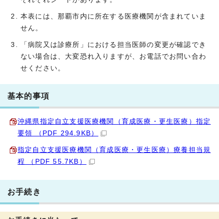
本表には、那覇市内に所在する医療機関が含まれていま
せん。
「病院又は診療所」における担当医師の変更が確認でき
ない場合は、大変恐れ入りますが、お電話でお問い合わ
せください。
基本的事項
沖縄県指定自立支援医療機関（育成医療・更生医療）指定
要領 （PDF 294.9KB）
指定自立支援医療機関（育成医療・更生医療）療養担当規
程 （PDF 55.7KB）
お手続き