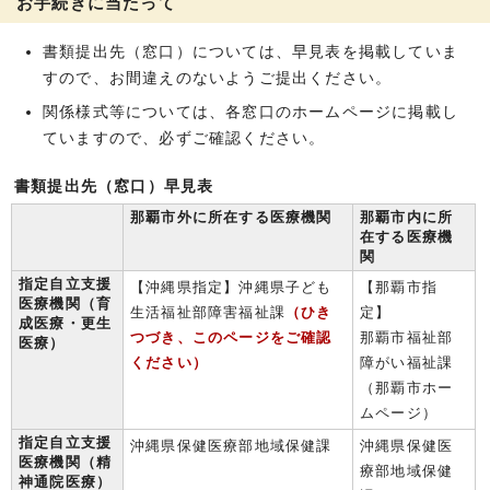
お手続きに当たって
書類提出先（窓口）については、早見表を掲載していま
すので、お間違えのないようご提出ください。
関係様式等については、各窓口のホームページに掲載し
ていますので、必ずご確認ください。
書類提出先（窓口）早見表
那覇市外に所在する医療機関
那覇市内に所
在する医療機
関
指定自立支援
【沖縄県指定】沖縄県子ども
【那覇市指
医療機関（育
生活福祉部障害福祉課
（ひき
定】
成医療・更生
つづき、このページをご確認
那覇市福祉部
医療）
ください）
障がい福祉課
（那覇市ホー
ムページ）
指定自立支援
沖縄県保健医療部地域保健課
沖縄県保健医
医療機関（精
療部地域保健
神通院医療）