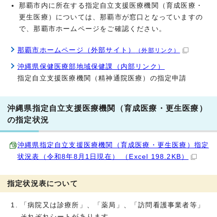
那覇市内に所在する指定自立支援医療機関（育成医療・
更生医療）については、那覇市が窓口となっていますの
で、那覇市ホームページをご確認ください。
那覇市ホームページ（外部サイト）
（外部リンク）
沖縄県保健医療部地域保健課（内部リンク）
指定自立支援医療機関（精神通院医療）の指定申請
沖縄県指定自立支援医療機関（育成医療・更生医療）
の指定状況
沖縄県指定自立支援医療機関（育成医療・更生医療）指定
状況表（令和8年8月1日現在） （Excel 198.2KB）
指定状況表について
「病院又は診療所」、「薬局」、「訪問看護事業者等」
それぞれシートがあります。