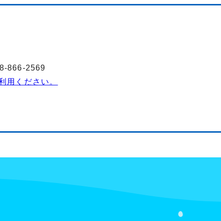
2
866-2569
利用ください。