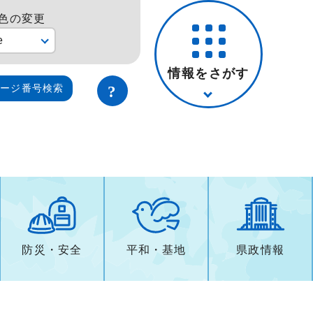
色の変更
e
情報をさがす
ページ番号検索
防災・安全
平和・基地
県政情報