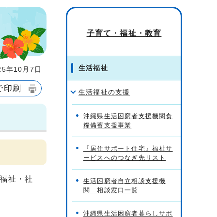
子育て・福祉・教育
生活福祉
5年10月7日
で印刷
生活福祉の支援
沖縄県生活困窮者支援機関食
糧備蓄支援事業
『居住サポート住宅』福祉サ
ービスへのつなぎ先リスト
福祉・社
生活困窮者自立相談支援機
関 相談窓口一覧
沖縄県生活困窮者暮らしサポ