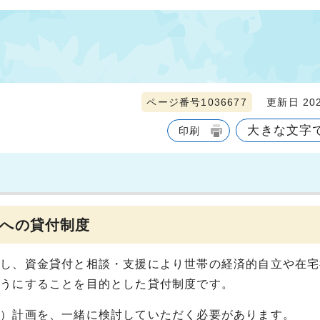
ページ番号1036677
更新日 202
大きな文字
印刷
への貸付制度
対し、資金貸付と相談・支援により世帯の経済的自立や在宅
ようにすることを目的とした貸付制度です。
済）計画を、一緒に検討していただく必要があります。