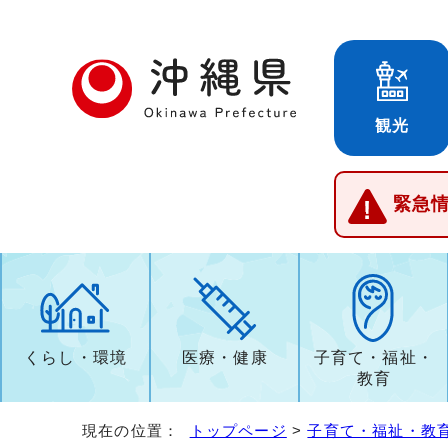
観光
緊急
くらし・環境
医療・健康
子育て・福祉・
教育
現在の位置：
トップページ
>
子育て・福祉・教