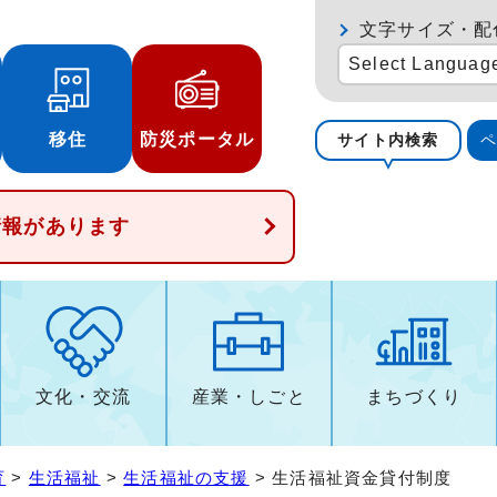
文字サイズ・配
Select Languag
移住
防災ポータル
サイト内検索
情報があります
文化・交流
産業・しごと
まちづくり
育
>
生活福祉
>
生活福祉の支援
> 生活福祉資金貸付制度