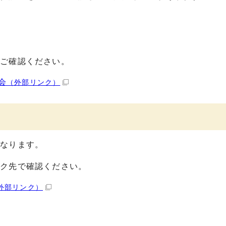
をご確認ください。
会
（外部リンク）
となります。
ンク先で確認ください。
外部リンク）