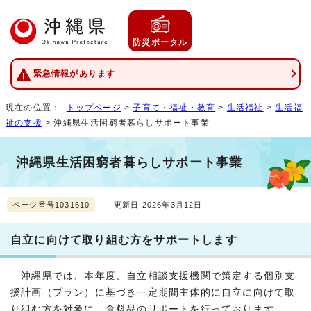
防災ポータル
緊急情報があります
現在の位置：
トップページ
>
子育て・福祉・教育
>
生活福祉
>
生活福
祉の支援
> 沖縄県生活困窮者暮らしサポート事業
沖縄県生活困窮者暮らしサポート事業
ページ番号1031610
更新日 2026年3月12日
自立に向けて取り組む方をサポートします
沖縄県では、本年度、自立相談支援機関で策定する個別支
援計画（プラン）に基づき一定期間主体的に自立に向けて取
り組む方を対象に、食料品のサポートを行っております。