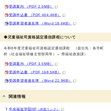
受講案内 （PDF 2.5MB）
受講申込書 （PDF 404.4KB）
受講希望者連名簿 （Word 18.6KB）
◆児童福祉司資格認定通信課程について
令和8年度児童福祉司資格認定通信課程 （提出先：各市町
村（社会福祉研修主管部局等）→ 県福祉政策課）
受講案内 （PDF 3.5MB）
受講申込書 （PDF 168.5KB）
受講希望者連名簿 （Word 22.9KB）
関連情報
中央福祉学院HP
（外部リンク）