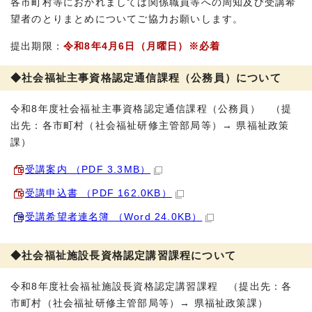
各市町村等におかれましては関係職員等への周知及び受講希
望者のとりまとめについてご協力お願いします。
提出期限：
令和8年4月6日（月曜日）※必着
◆社会福祉主事資格認定通信課程（公務員）について
令和8年度社会福祉主事資格認定通信課程（公務員） （提
出先：各市町村（社会福祉研修主管部局等）→ 県福祉政策
課）
受講案内 （PDF 3.3MB）
受講申込書 （PDF 162.0KB）
受講希望者連名簿 （Word 24.0KB）
◆社会福祉施設長資格認定講習課程について
令和8年度社会福祉施設長資格認定講習課程 （提出先：各
市町村（社会福祉研修主管部局等）→ 県福祉政策課）