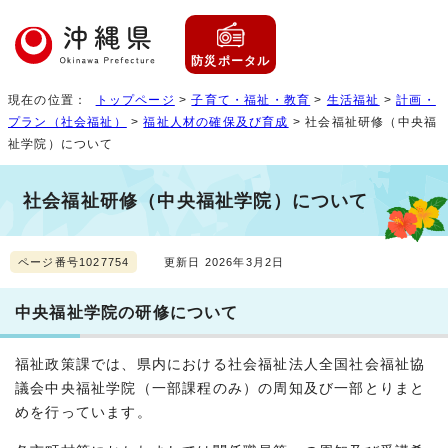
防災ポータル
現在の位置：
トップページ
>
子育て・福祉・教育
>
生活福祉
>
計画・
プラン（社会福祉）
>
福祉人材の確保及び育成
> 社会福祉研修（中央福
祉学院）について
社会福祉研修（中央福祉学院）について
ページ番号1027754
更新日 2026年3月2日
中央福祉学院の研修について
福祉政策課では、県内における社会福祉法人全国社会福祉協
議会中央福祉学院（一部課程のみ）の周知及び一部とりまと
めを行っています。