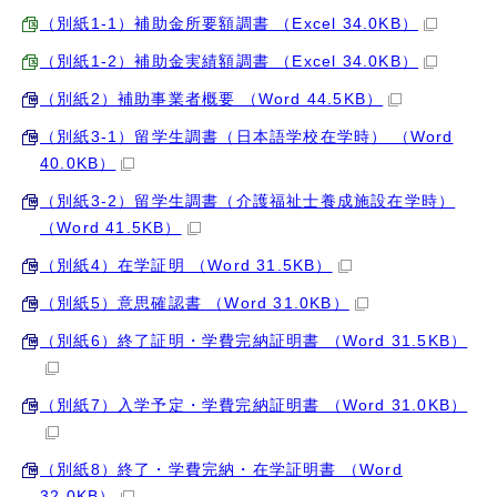
（別紙1-1）補助金所要額調書 （Excel 34.0KB）
（別紙1-2）補助金実績額調書 （Excel 34.0KB）
（別紙2）補助事業者概要 （Word 44.5KB）
（別紙3-1）留学生調書（日本語学校在学時） （Word
40.0KB）
（別紙3-2）留学生調書（介護福祉士養成施設在学時）
（Word 41.5KB）
（別紙4）在学証明 （Word 31.5KB）
（別紙5）意思確認書 （Word 31.0KB）
（別紙6）終了証明・学費完納証明書 （Word 31.5KB）
（別紙7）入学予定・学費完納証明書 （Word 31.0KB）
（別紙8）終了・学費完納・在学証明書 （Word
32.0KB）