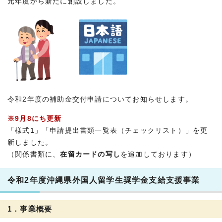
元年度から新たに創設しました。
令和2年度の補助金交付申請についてお知らせします。
※9月8にち更新
「様式1」「申請提出書類一覧表（チェックリスト）」を更
新しました。
（関係書類に、
在留カードの写し
を追加しております）
令和2年度沖縄県外国人留学生奨学金支給支援事業
1．事業概要