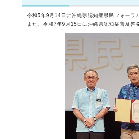
令和5年9月14日に沖縄県認知症県民フォー
また、令和7年9月15日に沖縄県認知症普及