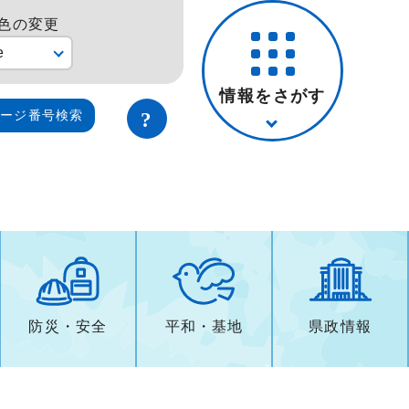
色の変更
e
情報をさがす
ページ番号検索
防災・安全
平和・基地
県政情報