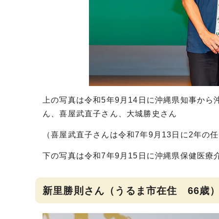
上の写真は令和5年9月14日に沖縄県知事か
ん、喜屋武直子さん、大城勝史さん
（喜屋武直子さんは令和7年9月13日に2年の
下の写真は令和7年9月15日に沖縄県保健医
新里勝則さん（うるま市在住 66歳