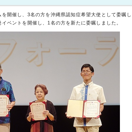
ラムを開催し、3名の方を沖縄県認知症希望大使として委嘱
啓発イベントを開催し、1名の方を新たに委嘱しました。