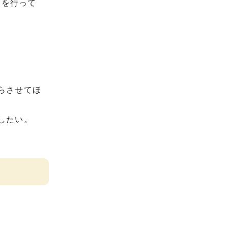
動を行って
らさせてほ
したい。