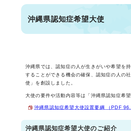
沖縄県認知症希望大使
沖縄県では、認知症の人が生きがいや希望を
することができる機会の確保、認知症の人の
使」を創設しました。
大使の要件や活動内容等は「沖縄県認知症希
沖縄県認知症希望大使設置要綱 （PDF 96.
沖縄県認知症希望大使のご紹介