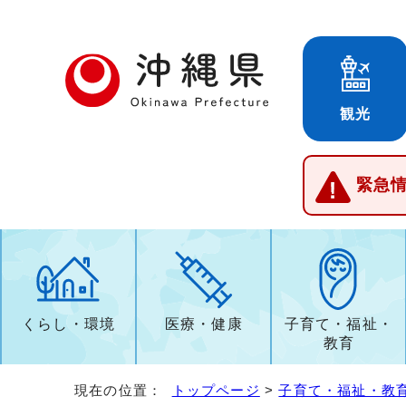
観光
緊急
くらし・環境
医療・健康
子育て・福祉・
教育
現在の位置：
トップページ
>
子育て・福祉・教