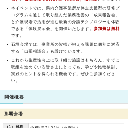
本イベントでは、県内介護事業所が伴走支援型の研修プ
ログラムを通じて取り組んだ業務改善の「成果報告会」
と介護現場で活用が進む最新の介護テクノロジーを体験
できる「体験展示会」を開催いたします。
参加費は無料
です。
石垣会場では、事業所の皆様が抱える課題に個別に対応
する「出張相談会」も設けています。
これから生産性向上に取り組む施設はもちろん、すでに
取組を進めている皆さまにとっても、学びや比較検討、
実践のヒントを得られる機会です。ぜひご参加くださ
い。
開催概要
那覇会場
（1）日程
令和8年2月24日（火曜日）