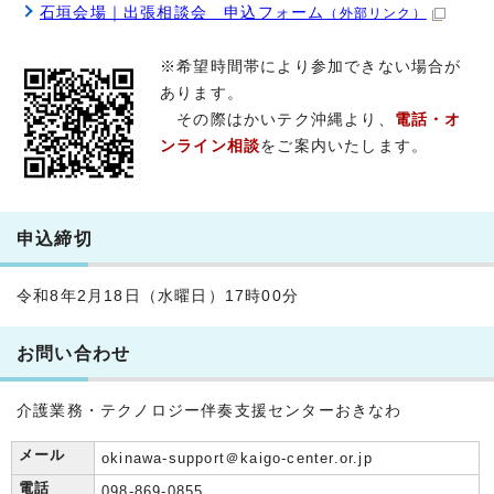
石垣会場｜出張相談会 申込フォーム
（外部リンク）
※希望時間帯により参加できない場合が
あります。
その際はかいテク沖縄より、
電話・オ
ンライン相談
をご案内いたします。
申込締切
令和8年2月18日（水曜日）17時00分
お問い合わせ
介護業務・テクノロジー伴奏支援センターおきなわ
メール
okinawa-support＠kaigo-center.or.jp
電話
098-869-0855