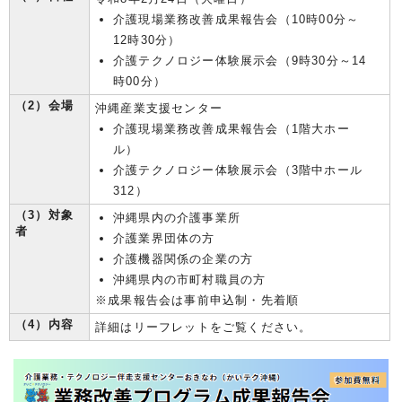
介護現場業務改善成果報告会（10時00分～
12時30分）
介護テクノロジー体験展示会（9時30分～14
時00分）
（2）会場
沖縄産業支援センター
介護現場業務改善成果報告会（1階大ホー
ル）
介護テクノロジー体験展示会（3階中ホール
312）
（3）対象
沖縄県内の介護事業所
者
介護業界団体の方
介護機器関係の企業の方
沖縄県内の市町村職員の方
※成果報告会は事前申込制・先着順
（4）内容
詳細はリーフレットをご覧ください。