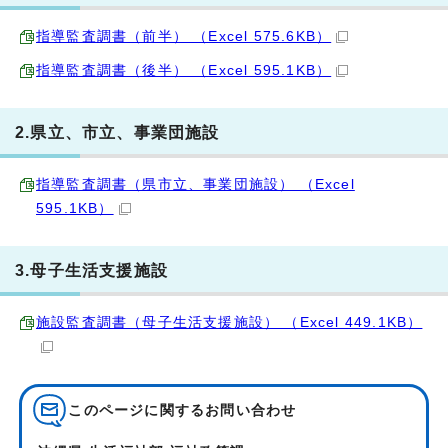
指導監査調書（前半） （Excel 575.6KB）
指導監査調書（後半） （Excel 595.1KB）
2.県立、市立、事業団施設
指導監査調書（県市立、事業団施設） （Excel
595.1KB）
3.母子生活支援施設
施設監査調書（母子生活支援施設） （Excel 449.1KB）
このページに関する
お問い合わせ