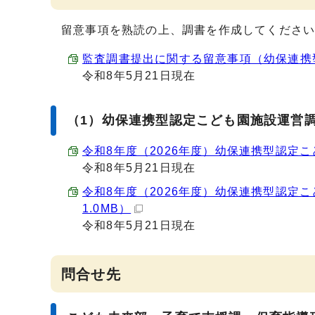
留意事項を熟読の上、調書を作成してくださ
監査調書提出に関する留意事項（幼保連携型認定
令和8年5月21日現在
（1）幼保連携型認定こども園施設運営
令和8年度（2026年度）幼保連携型認定こど
令和8年5月21日現在
令和8年度（2026年度）幼保連携型認定こ
1.0MB）
令和8年5月21日現在
問合せ先