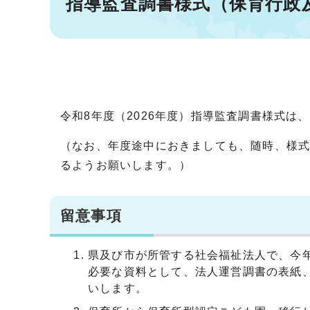
指導監査調書様式（保育行政
令和8年度（2026年度）指導監査調書様式は
（なお、年度途中におきましても、随時、様
るようお願いします。）
留意事項
県及び市が所管する社会福祉法人で、今
必要な資料として、法人運営調書の表紙、改善
いします。