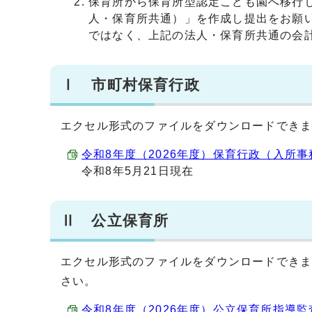
保育所から保育所型認定こども園へ移行し
人・保育所共通）」を作成し提出をお願
ではなく、上記の法人・保育所共通の会
Ⅰ 市町村保育行政
エクセル形式のファイルをダウンロードでき
令和8年度（2026年度）保育行政（入所事務等
令和8年5月21日現在
Ⅱ 公立保育所
エクセル形式のファイルをダウンロードでき
さい。
令和8年度（2026年度）公立保育所指導監査調書