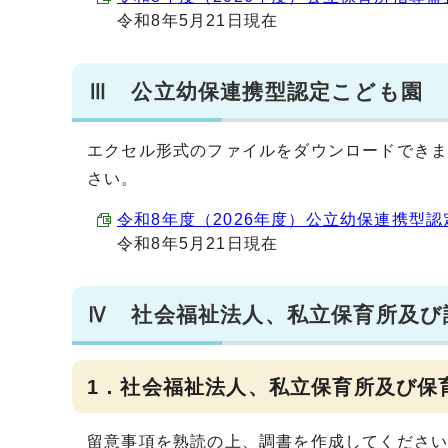
令和8年5月21日現在
Ⅲ 公立幼保連携型認定こども園
エクセル形式のファイルをダウンロードでき
さい。
令和8年度（2026年度）公立幼保連携型認定こ
令和8年5月21日現在
Ⅳ 社会福祉法人、私立保育所及び
1．社会福祉法人、私立保育所及び保
留意事項を熟読の上、調書を作成してくださ