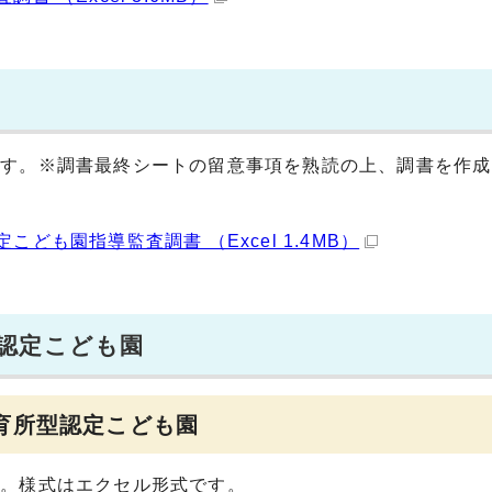
ます。※調書最終シートの留意事項を熟読の上、調書を作成
ども園指導監査調書 （Excel 1.4MB）
認定こども園
育所型認定こども園
い。様式はエクセル形式です。