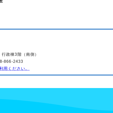
班
-2 行政棟3階（南側）
866-2433
利用ください。