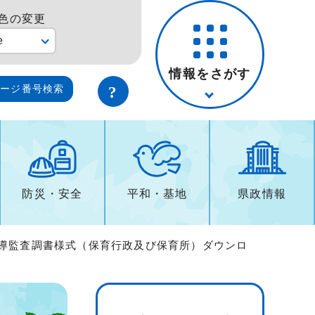
色の変更
e
情報をさがす
ページ番号検索
防災・安全
平和・基地
県政情報
指導監査調書様式（保育行政及び保育所）ダウンロ