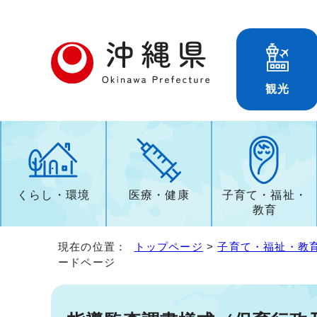
観光
くらし・環境
医療・健康
子育て・福祉・
教育
現在の位置：
トップページ
>
子育て・福祉・教
ードページ