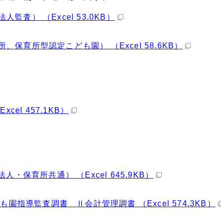
査） （Excel 53.0KB）
育所型認定こども園） （Excel 58.6KB）
el 457.1KB）
・保育所共通） （Excel 645.9KB）
園指導監査調書 Ⅱ会計管理調書 （Excel 574.3KB）