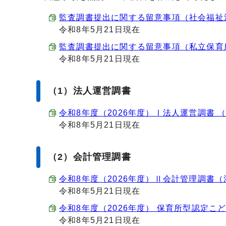
監査調書提出に関する留意事項（社会福祉法人監
令和8年5月21日現在
監査調書提出に関する留意事項（私立保育所、保
令和8年5月21日現在
（1）法人運営調書
令和8年度（2026年度）Ⅰ法人運営調書 （Exc
令和8年5月21日現在
（2）会計管理調書
令和8年度（2026年度）Ⅱ会計管理調書（法人
令和8年5月21日現在
令和8年度（2026年度） 保育所型認定こども
令和8年5月21日現在