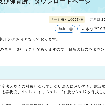
及び保育所）ダウンロードページ
ページ番号1006748
更新日 20
大きな文字
印刷
、以下のとおりとなっております。
式の見直しを行うことがありますので、最新の様式をダウン
年度法人監査の対象となっていない法人においても、施設
状況、No.1-（1）、No.1-（2）及びNo.12を作成