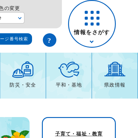
色の変更
e
情報をさがす
ページ番号検索
防災・安全
平和・基地
県政情報
子育て・福祉・教育