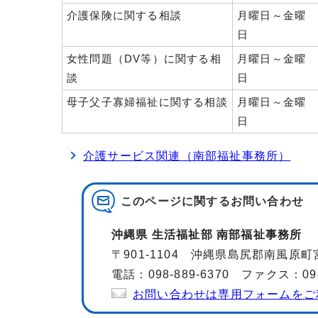
介護保険に関する相談
月曜日～金曜
日
女性問題（DV等）に関する相
月曜日～金曜
談
日
母子父子寡婦福祉に関する相談
月曜日～金曜
日
介護サービス関連（南部福祉事務所）
このページに関する
お問い合わせ
沖縄県 生活福祉部 南部福祉事務所
〒901-1104 沖縄県島尻郡南風原町
電話：098-889-6370 ファクス：098-
お問い合わせは専用フォームをご