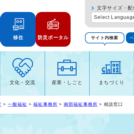
文字サイズ・配
Select Languag
移住
防災ポータル
サイト内検索
文化・交流
産業・しごと
まちづくり
育
>
一般福祉
>
福祉事務所
>
南部福祉事務所
> 相談窓口