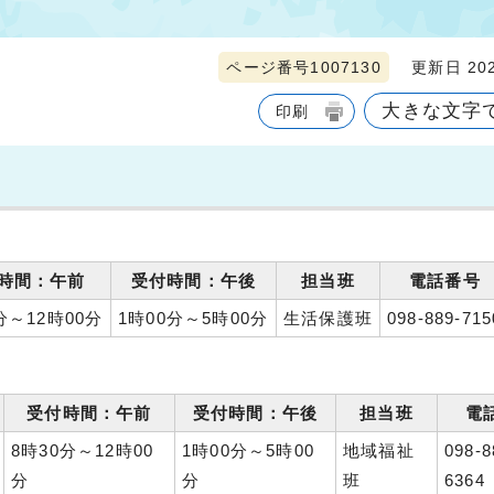
ページ番号1007130
更新日 202
大きな文字
印刷
時間：午前
受付時間：午後
担当班
電話番号
分～12時00分
1時00分～5時00分
生活保護班
098-889-715
受付時間：午前
受付時間：午後
担当班
電
8時30分～12時00
1時00分～5時00
地域福祉
098-8
分
分
班
6364