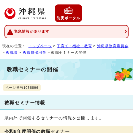
防災ポータル
緊急情報があります
現在の位置：
トップページ
>
子育て・福祉・教育
>
沖縄県教育委員会
>
教職員
>
教職員採用等
> 教職セミナーの開催
教職セミナーの開催
ページ番号1038896
教職セミナー情報
県内外で開催するセミナーの情報を公開します。
令和8年度開催の教職セミナー