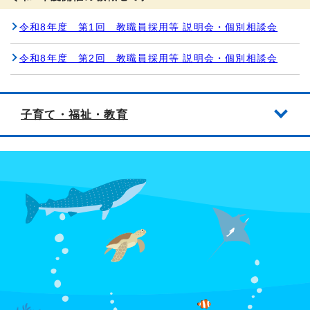
令和8年度 第1回 教職員採用等 説明会・個別相談会
令和8年度 第2回 教職員採用等 説明会・個別相談会
子育て・福祉・教育