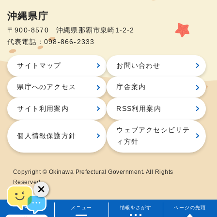
沖縄県庁
〒900-8570 沖縄県那覇市泉崎1-2-2
代表電話：098-866-2333
サイトマップ
お問い合わせ
県庁へのアクセス
庁舎案内
サイト利用案内
RSS利用案内
ウェブアクセシビリテ
個人情報保護方針
ィ方針
Copyright © Okinawa Prefectural Government. All Rights
Reserved.
ホーム
メニュー
情報をさがす
ページの先頭