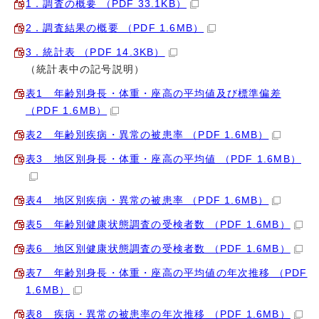
1．調査の概要 （PDF 33.1KB）
2．調査結果の概要 （PDF 1.6MB）
3．統計表 （PDF 14.3KB）
（統計表中の記号説明）
表1 年齢別身長・体重・座高の平均値及び標準偏差
（PDF 1.6MB）
表2 年齢別疾病・異常の被患率 （PDF 1.6MB）
表3 地区別身長・体重・座高の平均値 （PDF 1.6MB）
表4 地区別疾病・異常の被患率 （PDF 1.6MB）
表5 年齢別健康状態調査の受検者数 （PDF 1.6MB）
表6 地区別健康状態調査の受検者数 （PDF 1.6MB）
表7 年齢別身長・体重・座高の平均値の年次推移 （PDF
1.6MB）
表8 疾病・異常の被患率の年次推移 （PDF 1.6MB）