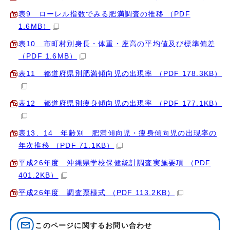
表9 ローレル指数でみる肥満調査の推移 （PDF
1.6MB）
表10 市町村別身長・体重・座高の平均値及び標準偏差
（PDF 1.6MB）
表11 都道府県別肥満傾向児の出現率 （PDF 178.3KB）
表12 都道府県別痩身傾向児の出現率 （PDF 177.1KB）
表13、14 年齢別 肥満傾向児・痩身傾向児の出現率の
年次推移 （PDF 71.1KB）
平成26年度 沖縄県学校保健統計調査実施要項 （PDF
401.2KB）
平成26年度 調査票様式 （PDF 113.2KB）
このページに関する
お問い合わせ