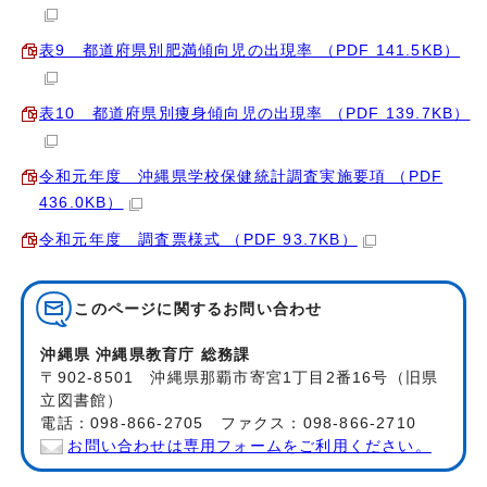
表9 都道府県別肥満傾向児の出現率 （PDF 141.5KB）
表10 都道府県別痩身傾向児の出現率 （PDF 139.7KB）
令和元年度 沖縄県学校保健統計調査実施要項 （PDF
436.0KB）
令和元年度 調査票様式 （PDF 93.7KB）
このページに関する
お問い合わせ
沖縄県 沖縄県教育庁 総務課
〒902-8501 沖縄県那覇市寄宮1丁目2番16号（旧県
立図書館）
電話：098-866-2705 ファクス：098-866-2710
お問い合わせは専用フォームをご利用ください。