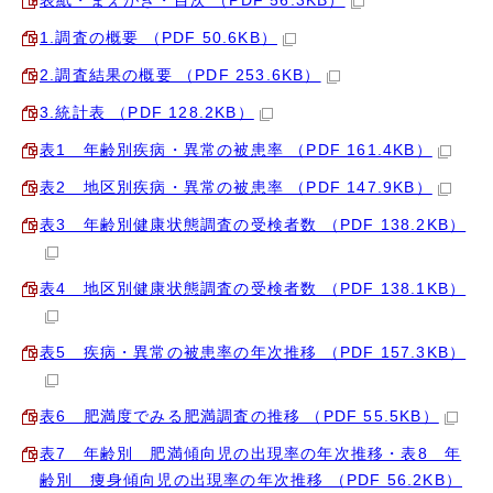
表紙・まえがき・目次 （PDF 56.3KB）
1.調査の概要 （PDF 50.6KB）
2.調査結果の概要 （PDF 253.6KB）
3.統計表 （PDF 128.2KB）
表1 年齢別疾病・異常の被患率 （PDF 161.4KB）
表2 地区別疾病・異常の被患率 （PDF 147.9KB）
表3 年齢別健康状態調査の受検者数 （PDF 138.2KB）
表4 地区別健康状態調査の受検者数 （PDF 138.1KB）
表5 疾病・異常の被患率の年次推移 （PDF 157.3KB）
表6 肥満度でみる肥満調査の推移 （PDF 55.5KB）
表7 年齢別 肥満傾向児の出現率の年次推移・表8 年
齢別 痩身傾向児の出現率の年次推移 （PDF 56.2KB）