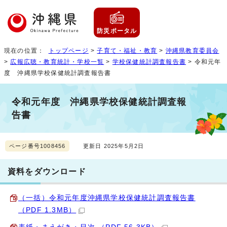
防災ポータル
現在の位置：
トップページ
>
子育て・福祉・教育
>
沖縄県教育委員会
>
広報広聴・教育統計・学校一覧
>
学校保健統計調査報告書
> 令和元年
度 沖縄県学校保健統計調査報告書
令和元年度 沖縄県学校保健統計調査報
告書
ページ番号1008456
更新日 2025年5月2日
資料をダウンロード
（一括）令和元年度沖縄県学校保健統計調査報告書
（PDF 1.3MB）