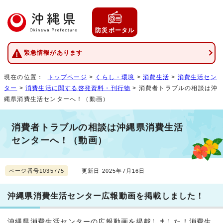
防災ポータル
緊急情報があります
現在の位置：
トップページ
>
くらし・環境
>
消費生活
>
消費生活セン
ター
>
消費生活に関する啓発資料・刊行物
> 消費者トラブルの相談は沖
縄県消費生活センターへ！（動画）
消費者トラブルの相談は沖縄県消費生活
センターへ！（動画）
ページ番号1035775
更新日 2025年7月16日
沖縄県消費生活センター広報動画を掲載しました！
沖縄県消費生活センターの広報動画を掲載しました！消費生