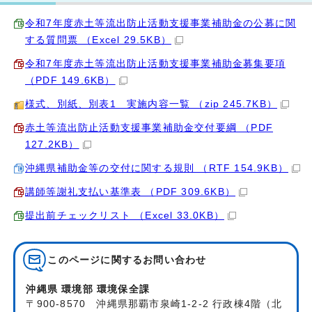
令和7年度赤土等流出防止活動支援事業補助金の公募に関
する質問票 （Excel 29.5KB）
令和7年度赤土等流出防止活動支援事業補助金募集要項
（PDF 149.6KB）
様式、別紙、別表1 実施内容一覧 （zip 245.7KB）
赤土等流出防止活動支援事業補助金交付要綱 （PDF
127.2KB）
沖縄県補助金等の交付に関する規則 （RTF 154.9KB）
講師等謝礼支払い基準表 （PDF 309.6KB）
提出前チェックリスト （Excel 33.0KB）
このページに関する
お問い合わせ
沖縄県 環境部 環境保全課
〒900-8570 沖縄県那覇市泉崎1-2-2 行政棟4階（北