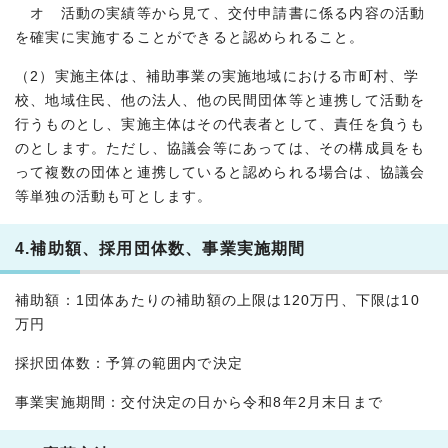
オ 活動の実績等から見て、交付申請書に係る内容の活動
を確実に実施することができると認められること。
（2）実施主体は、補助事業の実施地域における市町村、学
校、地域住民、他の法人、他の民間団体等と連携して活動を
行うものとし、実施主体はその代表者として、責任を負うも
のとします。ただし、協議会等にあっては、その構成員をも
って複数の団体と連携していると認められる場合は、協議会
等単独の活動も可とします。
4.補助額、採用団体数、事業実施期間
補助額：1団体あたりの補助額の上限は120万円、下限は10
万円
採択団体数：予算の範囲内で決定
事業実施期間：交付決定の日から令和8年2月末日まで