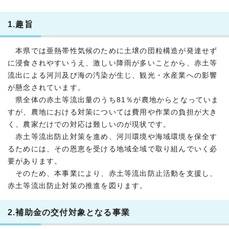
1.趣旨
本県では亜熱帯性気候のために土壌の団粒構造が発達せず
に浸食されやすいうえ、激しい降雨が多いことから、赤土等
流出による河川及び海の汚染が生じ、観光・水産業への影響
が懸念されています。
県全体の赤土等流出量のうち81％が農地からとなっていま
すが、農地における対策については費用や作業の負担が大き
く、農家だけでの対応は難しいのが現状です。
赤土等流出防止対策を進め、河川環境や海域環境を保全す
るためには、その恩恵を受ける地域全域で取り組んでいく必
要があります。
そのため、本事業により、赤土等流出防止活動を支援し、
赤土等流出防止対策の推進を図ります。
2.補助金の交付対象となる事業