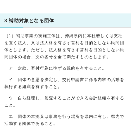
3.補助対象となる団体
（1）補助事業の実施主体は、沖縄県内に本社若しくは支社
を置く法人、又は法人格を有さず営利を目的としない民間団
体とします。ただし、法人格を有さず営利を目的としない民
間団体の場合、次の各号を全て満たすものとします。
ア 定款、寄付行為に準ずる規約を有すること。
イ 団体の意思を決定し、交付申請書に係る内容の活動を
執行する組織を有すること。
ウ 自ら経理し、監査することができる会計組織を有する
こと。
エ 団体の本拠又は事務を行う場所を県内に有し、県内で
活動する団体であること。