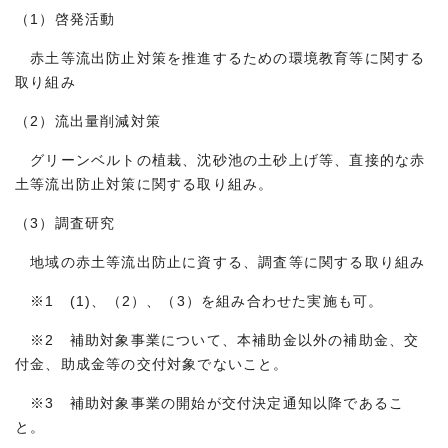
（1）啓発活動
赤土等流出防止対策を推進するための環境教育等に関する
取り組み
（2）流出量削減対策
グリーンベルトの植栽、沈砂池の土砂上げ等、直接的な赤
土等流出防止対策に関する取り組み。
（3）調査研究
地域の赤土等流出防止に資する、調査等に関する取り組み
※1 (1)、（2）、（3）を組み合わせた実施も可。
※2 補助対象事業について、本補助金以外の補助金、交
付金、助成金等の交付対象でないこと。
※3 補助対象事業の開始が交付決定通知以降であるこ
と。