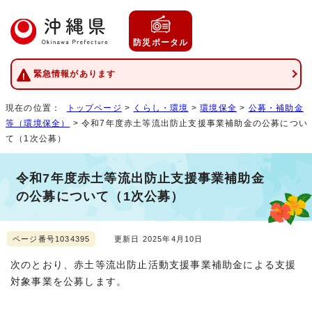
防災ポータル
緊急情報があります
現在の位置：
トップページ
>
くらし・環境
>
環境保全
>
公募・補助金
等（環境保全）
> 令和7年度赤土等流出防止支援事業補助金の公募につい
て（1次公募）
令和7年度赤土等流出防止支援事業補助金
の公募について（1次公募）
ページ番号1034395
更新日 2025年4月10日
次のとおり、赤土等流出防止活動支援事業補助金による支援
対象事業を公募します。