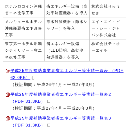
ホテルロコイン沖縄
省エネルギー設備（高
株式会社りゅう
省エネ改修工事
効率熱源機器）を導入
せき
メルキュールホテル
節水対策機器（節水シ
エイ・エイ・ピ
沖縄那覇省エネ改修
ャワー）を導入
ー・シー・ジャ
工事
パン株式会社
東京第一ホテル那覇
省エネルギー設備
株式会社ティオ
シティリゾート省エ
（LED照明、高効率
ーエイチ
ネ改修工事
熱源機器）を導入
平成25年度補助事業者省エネルギー等実績一覧表 （PDF
62.0KB）
（検証期間：平成26年4月～平成27年3月）
平成25年度補助事業者省エネルギー等実績一覧表2
（PDF 31.3KB）
（検証期間：平成27年4月～平成28年3月）
平成25年度補助事業者省エネルギー等実績一覧表3
（PDF 31.3KB）