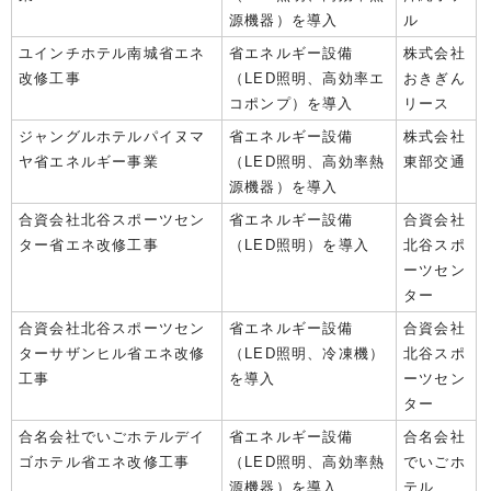
源機器）を導入
ル
ユインチホテル南城省エネ
省エネルギー設備
株式会社
改修工事
（LED照明、高効率エ
おきぎん
コポンプ）を導入
リース
ジャングルホテルパイヌマ
省エネルギー設備
株式会社
ヤ省エネルギー事業
（LED照明、高効率熱
東部交通
源機器）を導入
合資会社北谷スポーツセン
省エネルギー設備
合資会社
ター省エネ改修工事
（LED照明）を導入
北谷スポ
ーツセン
ター
合資会社北谷スポーツセン
省エネルギー設備
合資会社
ターサザンヒル省エネ改修
（LED照明、冷凍機）
北谷スポ
工事
を導入
ーツセン
ター
合名会社でいごホテルデイ
省エネルギー設備
合名会社
ゴホテル省エネ改修工事
（LED照明、高効率熱
でいごホ
源機器）を導入
テル