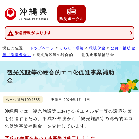
防災ポータル
緊急情報があります
現在の位置：
トップページ
>
くらし・環境
>
環境保全
>
公募・補助金
等（環境保全）
> 観光施設等の総合的エコ化促進事業補助金
観光施設等の総合的エコ化促進事業補助
金
ページ番号1004685
更新日 2024年1月11日
沖縄県では、観光施設等における省エネルギー等の環境対策
を促進するため、平成24年度から「観光施設等の総合的エコ
化促進事業補助金」を交付しています。
平成28年度をもって本事業は終了しました。