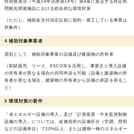
特別措置法（平成14年法律第14号）第8条に規定する特定民
間観光関連施設における総合的な環境対策
（ただし、補助金交付決定以前に契約・着工している事業は
対象外）
4 補助対象事業者
原則として、補助対象事業の設備及び建築物の所有者
（割賦販売、リース、ESCO等を活用し、事業主と導入設備
の所有者が異なる場合の共同申請も可能（設備と建築物の所
有者が異なる場合、建築物の所有者から設備の承諾を得るこ
と）
5 環境対策の要件
「省エネルギー設備の導入」及び「計測装置・中央監視制御
設備の導入」については、改修箇所の設備区分（空調、照明
などの設備単位）で10%以上、または建物一棟のエネルギー