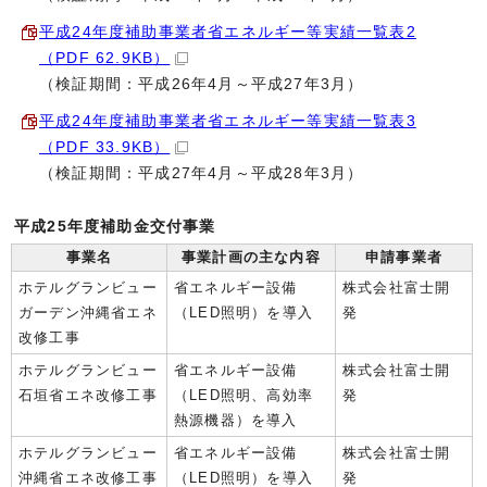
平成24年度補助事業者省エネルギー等実績一覧表2
（PDF 62.9KB）
（検証期間：平成26年4月～平成27年3月）
平成24年度補助事業者省エネルギー等実績一覧表3
（PDF 33.9KB）
（検証期間：平成27年4月～平成28年3月）
平成25年度補助金交付事業
事業名
事業計画の主な内容
申請事業者
ホテルグランビュー
省エネルギー設備
株式会社富士開
ガーデン沖縄省エネ
（LED照明）を導入
発
改修工事
ホテルグランビュー
省エネルギー設備
株式会社富士開
石垣省エネ改修工事
（LED照明、高効率
発
熱源機器）を導入
ホテルグランビュー
省エネルギー設備
株式会社富士開
沖縄省エネ改修工事
（LED照明）を導入
発