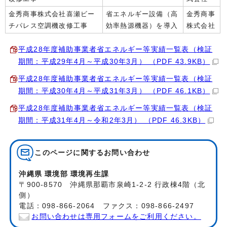
金秀商事株式会社喜瀬ビー
省エネルギー設備（高
金秀商事
チパレス空調機改修工事
効率熱源機器）を導入
株式会社
平成28年度補助事業者省エネルギー等実績一覧表（検証
期間：平成29年4月～平成30年3月） （PDF 43.9KB）
平成28年度補助事業者省エネルギー等実績一覧表（検証
期間：平成30年4月～平成31年3月） （PDF 46.1KB）
平成28年度補助事業者省エネルギー等実績一覧表（検証
期間：平成31年4月～令和2年3月） （PDF 46.3KB）
このページに関する
お問い合わせ
沖縄県 環境部 環境再生課
〒900-8570 沖縄県那覇市泉崎1-2-2 行政棟4階（北
側）
電話：098-866-2064 ファクス：098-866-2497
お問い合わせは専用フォームをご利用ください。