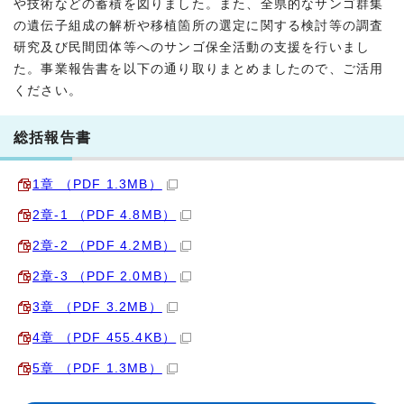
や技術などの蓄積を図りました。また、全県的なサンゴ群集
の遺伝子組成の解析や移植箇所の選定に関する検討等の調査
研究及び民間団体等へのサンゴ保全活動の支援を行いまし
た。事業報告書を以下の通り取りまとめましたので、ご活用
ください。
総括報告書
1章 （PDF 1.3MB）
2章-1 （PDF 4.8MB）
2章-2 （PDF 4.2MB）
2章-3 （PDF 2.0MB）
3章 （PDF 3.2MB）
4章 （PDF 455.4KB）
5章 （PDF 1.3MB）