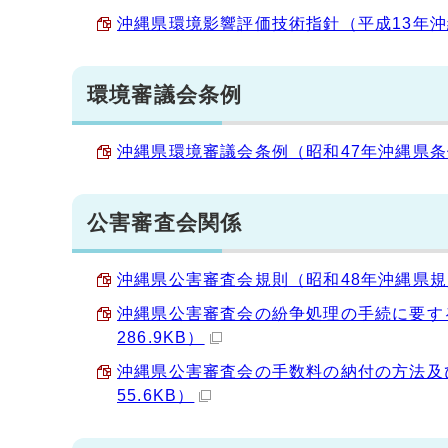
沖縄県環境影響評価技術指針（平成13年沖縄県告
環境審議会条例
沖縄県環境審議会条例（昭和47年沖縄県条例第1
公害審査会関係
沖縄県公害審査会規則（昭和48年沖縄県規則第8
沖縄県公害審査会の紛争処理の手続に要する
286.9KB）
沖縄県公害審査会の手数料の納付の方法及び
55.6KB）