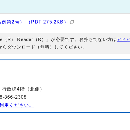
2号） （PDF 275.2KB）
e（R） Reader（R）」が必要です。お持ちでない方は
アド
からダウンロード（無料）してください。
-2 行政棟4階（北側）
866-2308
利用ください。