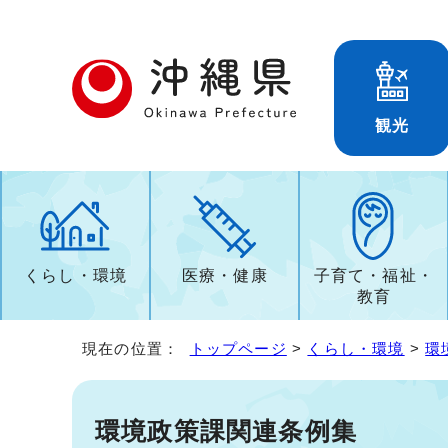
観光
くらし・環境
医療・健康
子育て・福祉・
教育
現在の位置：
トップページ
>
くらし・環境
>
環
環境政策課関連条例集