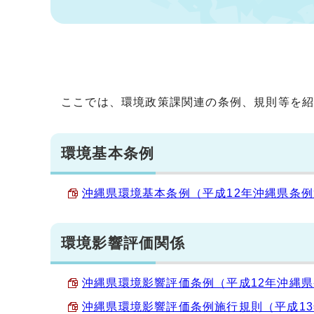
ここでは、環境政策課関連の条例、規則等を
環境基本条例
沖縄県環境基本条例（平成12年沖縄県条例第15
環境影響評価関係
沖縄県環境影響評価条例（平成12年沖縄県条例第
沖縄県環境影響評価条例施行規則（平成13年沖