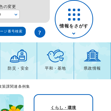
色の変更
e
情報をさがす
ページ番号検索
防災・安全
平和・基地
県政情報
政策課関連条例集
くらし・環境