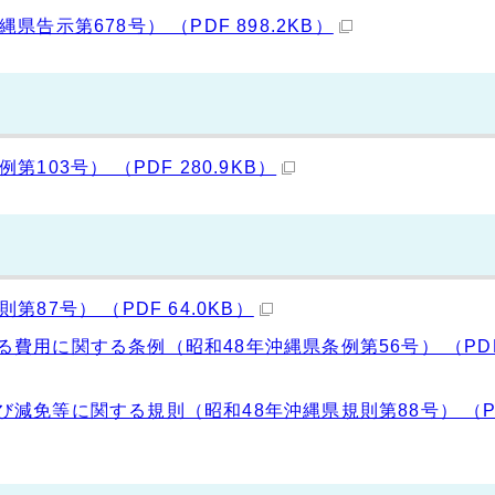
示第678号） （PDF 898.2KB）
03号） （PDF 280.9KB）
7号） （PDF 64.0KB）
費用に関する条例（昭和48年沖縄県条例第56号） （PD
減免等に関する規則（昭和48年沖縄県規則第88号） （P