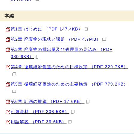
本編
第1章 はじめに （PDF 147.4KB）
第2章 廃棄物の現状と課題 （PDF 4.7MB）
第3章 廃棄物の排出量及び処理量の見込み （PDF
380.6KB）
第4章 循環経済促進のための目標設定 （PDF 329.7KB）
第5章 循環経済促進のための主要施策 （PDF 779.2KB）
第6章 計画の推進 （PDF 17.6KB）
付属資料 （PDF 306.5KB）
用語解説 （PDF 36.6KB）