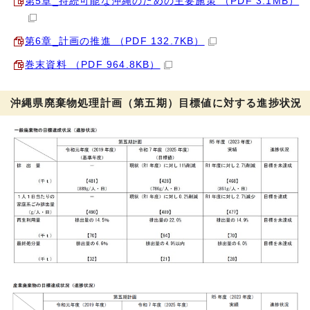
第5章_持続可能な沖縄のための主要施策 （PDF 3.1MB）
第6章_計画の推進 （PDF 132.7KB）
巻末資料 （PDF 964.8KB）
沖縄県廃棄物処理計画（第五期）目標値に対する進捗状況