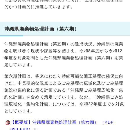
的かつ計画的に推進していきます。
沖縄県廃棄物処理計画（第六期）
沖縄県廃棄物処理計画（第五期）の達成状況、沖縄県の廃棄
物を取り巻く現状や課題等を踏まえ、令和8年度から令和12
年度を対象期間とした沖縄県廃棄物処理計画（第六期）を策
定しています。
第六期計画は、将来にわたり持続可能な適正処理の確保に向
けた、中長期的な視点によるごみ処理の広域化及びごみ処理
施設の集約化に係る計画である「沖縄県ごみ処理広域化・集
約化計画」を含めて策定しています。なお、「沖縄県ごみ処
理広域化・集約化計画」については、令和32年度までを対象
としています。
【概要版】沖縄県廃棄物処理計画（第六期） （PDF
890.6KB）