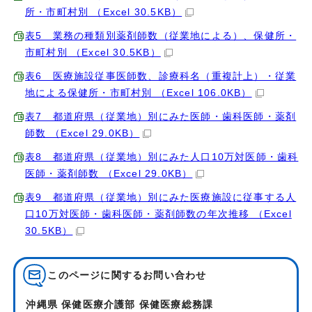
所・市町村別 （Excel 30.5KB）
表5 業務の種類別薬剤師数（従業地による）、保健所・
市町村別 （Excel 30.5KB）
表6 医療施設従事医師数、診療科名（重複計上）・従業
地による保健所・市町村別 （Excel 106.0KB）
表7 都道府県（従業地）別にみた医師・歯科医師・薬剤
師数 （Excel 29.0KB）
表8 都道府県（従業地）別にみた人口10万対医師・歯科
医師・薬剤師数 （Excel 29.0KB）
表9 都道府県（従業地）別にみた医療施設に従事する人
口10万対医師・歯科医師・薬剤師数の年次推移 （Excel
30.5KB）
このページに関する
お問い合わせ
沖縄県 保健医療介護部 保健医療総務課