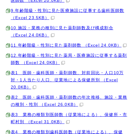
医師数 （Excel 20.0KB）
9.年齢階級・性別に見た医療施設に従事する歯科医師数
（Excel 23.5KB）
10.施設・業務の種別に見た薬剤師数及び構成割合
（Excel 24.0KB）
11.年齢階級・性別に見た薬剤師数 （Excel 24.0KB）
12.年齢階級・性別に見た薬局・医療施設に従事する薬剤
師数 （Excel 24.0KB）
表1 医師・歯科医師・薬剤師数、対前回比・人口10万
対・1人当たり人口、従業地による保健所別 （Excel
20.0KB）
表2 医師・歯科医師・薬剤師数の年次推移、施設・業務
の種別・性別 （Excel 26.0KB）
表3 業務の種類別医師数（従業地による）、保健所・市
町村別 （Excel 31.0KB）
表4 業務の種類別歯科医師数（従業地による）、保健