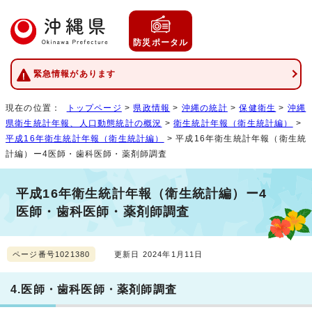
防災ポータル
緊急情報があります
現在の位置：
トップページ
>
県政情報
>
沖縄の統計
>
保健衛生
>
沖縄
県衛生統計年報、人口動態統計の概況
>
衛生統計年報（衛生統計編）
>
平成16年衛生統計年報（衛生統計編）
> 平成16年衛生統計年報（衛生統
計編）ー4医師・歯科医師・薬剤師調査
平成16年衛生統計年報（衛生統計編）ー4
医師・歯科医師・薬剤師調査
ページ番号1021380
更新日 2024年1月11日
4.医師・歯科医師・薬剤師調査