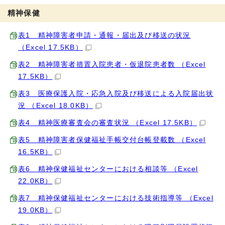
精神保健
表1 精神障害者申請・通報・届出及び移送の状況
（Excel 17.5KB）
表2 精神障害者措置入院患者・仮退院患者数 （Excel
17.5KB）
表3 医療保護入院・応急入院及び移送による入院届出状
況 （Excel 18.0KB）
表4 精神医療審査会の審査状況 （Excel 17.5KB）
表5 精神障害者保健福祉手帳交付台帳登載数 （Excel
16.5KB）
表6 精神保健福祉センターにおける相談等 （Excel
22.0KB）
表7 精神保健福祉センターにおける技術指導等 （Excel
19.0KB）