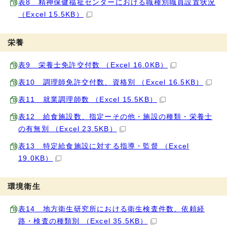
表8 精神保健福祉センターにおける職種別職員設置状況
（Excel 15.5KB）
栄養
表9 栄養士免許交付数 （Excel 16.0KB）
表10 調理師免許交付数、資格別 （Excel 16.5KB）
表11 就業調理師数 （Excel 15.5KB）
表12 給食施設数、指定ーその他・施設の種類・栄養士
の有無別 （Excel 23.5KB）
表13 特定給食施設に対する指導・監督 （Excel
19.0KB）
環境衛生
表14 地方衛生研究所における衛生検査件数、依頼経
路・検査の種類別 （Excel 35.5KB）