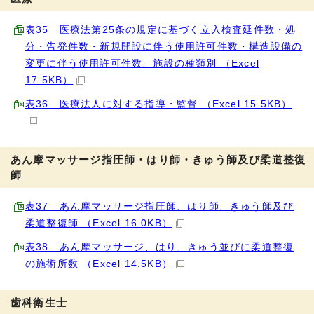
表35 医療法第25条の規定に基づく立入検査延件数・処
分・告発件数・新規開設に伴う使用許可件数・構造設備の
変更に伴う使用許可件数、施設の種類別 （Excel
17.5KB）
表36 医療法人に対する指導・監督 （Excel 15.5KB）
あん摩マッサージ指圧師・はり師・きゅう師及び柔道整復
師
表37 あん摩マッサージ指圧師、はり師、きゅう師及び
柔道整復師 （Excel 16.0KB）
表38 あん摩マッサージ、はり、きゅう並びに柔道整復
の施術所数 （Excel 14.5KB）
歯科衛生士