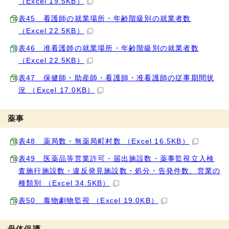
（Excel 19.5KB）
表45 看護師の就業場所・年齢階級別の就業者数
（Excel 22.5KB）
表46 准看護師の就業場所・年齢階級別の就業者数
（Excel 22.5KB）
表47 保健師・助産師・看護師・准看護師の従事期間状
況 （Excel 17.0KB）
薬事
表48 薬局数・無薬局町村数 （Excel 16.5KB）
表49 医薬品等営業許可・届出施設数・薬事監視立入検
査施行施設数・違反発見施設数・処分・告発件数、営業の
種類別 （Excel 34.5KB）
表50 毒物劇物監視 （Excel 19.0KB）
母体保護