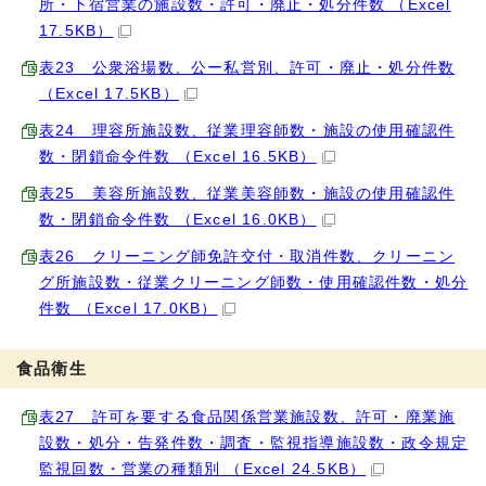
所・下宿営業の施設数・許可・廃止・処分件数 （Excel
17.5KB）
表23 公衆浴場数、公ー私営別、許可・廃止・処分件数
（Excel 17.5KB）
表24 理容所施設数、従業理容師数・施設の使用確認件
数・閉鎖命令件数 （Excel 16.5KB）
表25 美容所施設数、従業美容師数・施設の使用確認件
数・閉鎖命令件数 （Excel 16.0KB）
表26 クリーニング師免許交付・取消件数、クリーニン
グ所施設数・従業クリーニング師数・使用確認件数・処分
件数 （Excel 17.0KB）
食品衛生
表27 許可を要する食品関係営業施設数、許可・廃業施
設数・処分・告発件数・調査・監視指導施設数・政令規定
監視回数・営業の種類別 （Excel 24.5KB）