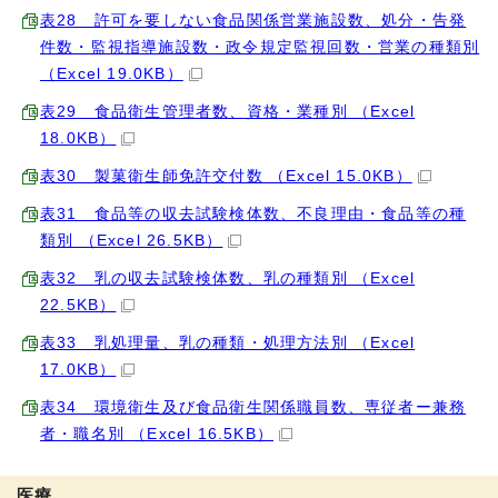
表28 許可を要しない食品関係営業施設数、処分・告発
件数・監視指導施設数・政令規定監視回数・営業の種類別
（Excel 19.0KB）
表29 食品衛生管理者数、資格・業種別 （Excel
18.0KB）
表30 製菓衛生師免許交付数 （Excel 15.0KB）
表31 食品等の収去試験検体数、不良理由・食品等の種
類別 （Excel 26.5KB）
表32 乳の収去試験検体数、乳の種類別 （Excel
22.5KB）
表33 乳処理量、乳の種類・処理方法別 （Excel
17.0KB）
表34 環境衛生及び食品衛生関係職員数、専従者ー兼務
者・職名別 （Excel 16.5KB）
医療