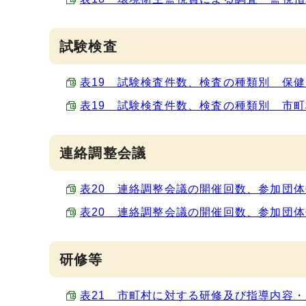
試験検査
表19 試験検査件数、検査の種類別 保健所活動
表19 試験検査件数、検査の種類別 市町村活動
連絡調整会議
表20 連絡調整会議の開催回数、参加団体数、
表20 連絡調整会議の開催回数、参加団体数、
研修等
表21 市町村に対する研修及び指導内容・回数