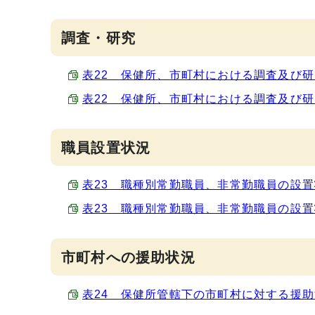
調査・研究
表22 保健所、市町村における調査及び研究数
表22 保健所、市町村における調査及び研究数
職員設置状況
表23 職種別常勤職員、非常勤職員の設置状況 
表23 職種別常勤職員、非常勤職員の設置状況 
市町村への援助状況
表24 保健所管轄下の市町村に対する援助活動