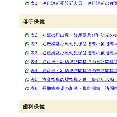
表1 健康診断受診延人員、健康診断の種類別 
母子保健
表2 妊娠の届出数・妊産婦及び乳幼児の健康診
表3 妊産婦及び乳幼児保健指導の被指導人員 
表3 妊産婦及び乳幼児保健指導の被指導人員 
表4 妊産婦・乳幼児訪問指導の被訪問指導人員
表4 妊産婦・乳幼児訪問指導の被訪問指導人員
表5 療育指導の被指導人員 保健所活動 （Ex
表6 長期療養児の相談・機能訓練、訪問指導の
歯科保健