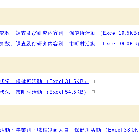
、調査及び研究内容別 保健所活動 （Excel 19.5KB
、調査及び研究内容別 市町村活動 （Excel 39.0KB
保健所活動 （Excel 31.5KB）
市町村活動 （Excel 54.5KB）
・事業別・職種別延人員 保健所活動 （Excel 38.0K