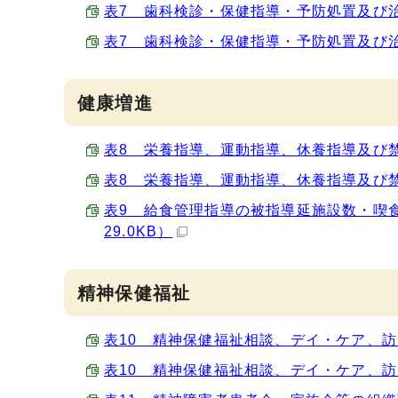
表7 歯科検診・保健指導・予防処置及び治療の
表7 歯科検診・保健指導・予防処置及び治療の
健康増進
表8 栄養指導、運動指導、休養指導及び禁煙指
表8 栄養指導、運動指導、休養指導及び禁煙指
表9 給食管理指導の被指導延施設数・喫食
29.0KB）
精神保健福祉
表10 精神保健福祉相談、デイ・ケア、訪問被
表10 精神保健福祉相談、デイ・ケア、訪問被