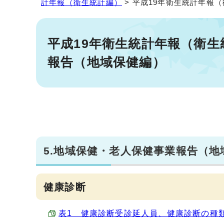
計年報（衛生統計編）
> 平成19年衛生統計年報
平成19年衛生統計年報（衛生
報告（地域保健編）
5.地域保健・老人保健事業報告（地
健康診断
表1 健康診断受診延人員、健康診断の種類別 