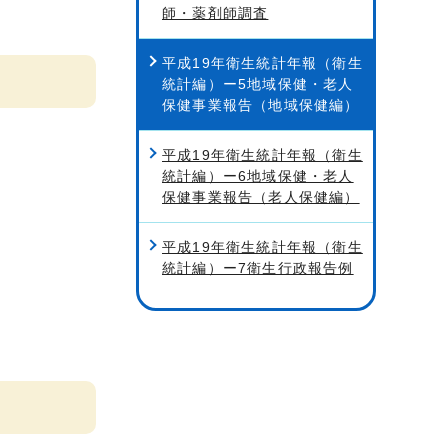
師・薬剤師調査
平成19年衛生統計年報（衛生
統計編）ー5地域保健・老人
保健事業報告（地域保健編）
平成19年衛生統計年報（衛生
統計編）ー6地域保健・老人
保健事業報告（老人保健編）
平成19年衛生統計年報（衛生
統計編）ー7衛生行政報告例