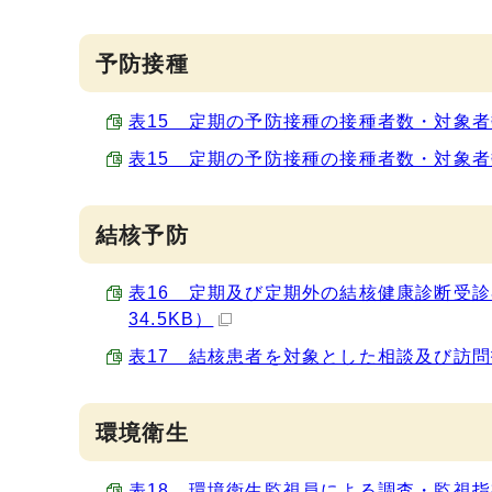
予防接種
表15 定期の予防接種の接種者数・対象者数、
表15 定期の予防接種の接種者数・対象者数、
結核予防
表16 定期及び定期外の結核健康診断受診
34.5KB）
表17 結核患者を対象とした相談及び訪問指導
環境衛生
表18 環境衛生監視員による調査・監視指導の