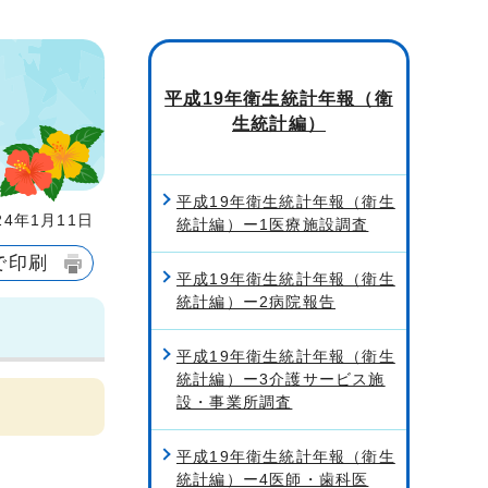
平成19年衛生統計年報（衛
生統計編）
平成19年衛生統計年報（衛生
4年1月11日
統計編）ー1医療施設調査
で印刷
平成19年衛生統計年報（衛生
統計編）ー2病院報告
平成19年衛生統計年報（衛生
統計編）ー3介護サービス施
設・事業所調査
平成19年衛生統計年報（衛生
統計編）ー4医師・歯科医