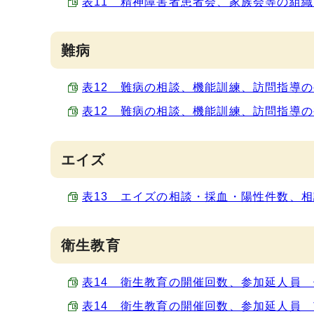
表11 精神障害者患者会、家族会等の組織育成
難病
表12 難病の相談、機能訓練、訪問指導の被指
表12 難病の相談、機能訓練、訪問指導の被指
エイズ
表13 エイズの相談・採血・陽性件数、相談方
衛生教育
表14 衛生教育の開催回数、参加延人員 保健所
表14 衛生教育の開催回数、参加延人員 市町村