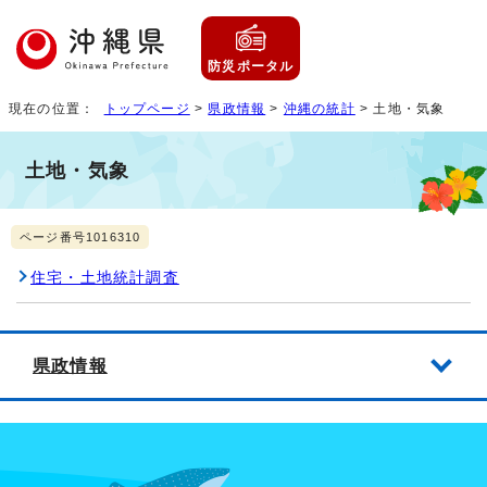
防災ポータル
現在の位置：
トップページ
>
県政情報
>
沖縄の統計
> 土地・気象
土地・気象
ページ番号1016310
住宅・土地統計調査
県政情報