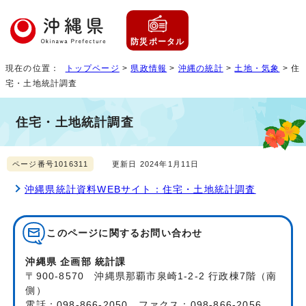
防災ポータル
現在の位置：
トップページ
>
県政情報
>
沖縄の統計
>
土地・気象
> 住
宅・土地統計調査
住宅・土地統計調査
ページ番号1016311
更新日 2024年1月11日
沖縄県統計資料WEBサイト：住宅・土地統計調査
このページに関する
お問い合わせ
沖縄県 企画部 統計課
〒900-8570 沖縄県那覇市泉崎1-2-2 行政棟7階（南
側）
電話：098-866-2050 ファクス：098-866-2056