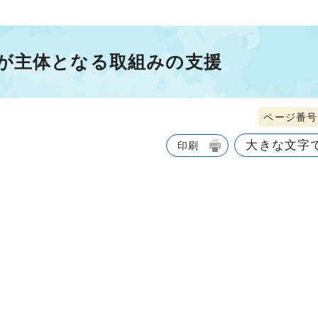
が主体となる取組みの支援
ページ番号1
大きな文字
印刷