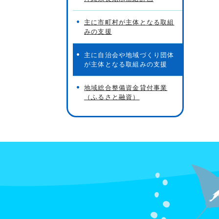
主に市町村が主体となる取組
みの支援
主に自治会や地域づくり団体
が主体となる取組みの支援
地域総合整備資金貸付事業
（ふるさと融資）