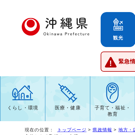
観光
緊急
くらし・環境
医療・健康
子育て・福祉・
教育
現在の位置：
トップページ
>
県政情報
>
地方・