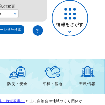
色の変更
e
情報をさがす
ページ番号検索
防災・安全
平和・基地
県政情報
興・地域振興）
> 主に自治会や地域づくり団体が