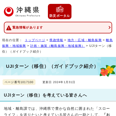
防災ポータル
緊急情報があります
現在の位置：
トップページ
>
県政情報
>
地方・広域・離島振興
>
離島
振興・地域振興
>
計画・施策（離島振興・地域振興）
> UJIターン（移
住）（ガイドブック紹介）
UJIターン（移住）（ガイドブック紹介）
ページ番号1017100
更新日 2024年1月31日
UJIターン（移住）を考えている皆さんへ
地域・離島課では、沖縄県で豊かな自然に囲まれた「スロー
ライフ」を送りたいと考えている皆さんの一助として、
「お