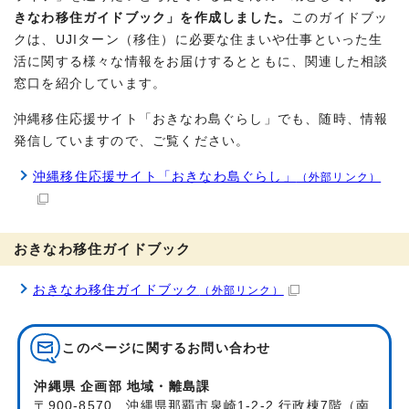
きなわ移住ガイドブック」を作成しました。
このガイドブッ
クは、UJIターン（移住）に必要な住まいや仕事といった生
活に関する様々な情報をお届けするとともに、関連した相談
窓口を紹介しています。
沖縄移住応援サイト「おきなわ島ぐらし」でも、随時、情報
発信していますので、ご覧ください。
沖縄移住応援サイト「おきなわ島ぐらし」
（外部リンク）
おきなわ移住ガイドブック
おきなわ移住ガイドブック
（外部リンク）
このページに関する
お問い合わせ
沖縄県 企画部 地域・離島課
〒900-8570 沖縄県那覇市泉崎1-2-2 行政棟7階（南