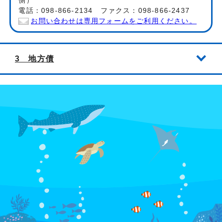
側）
電話：098-866-2134 ファクス：098-866-2437
お問い合わせは専用フォームをご利用ください。
3 地方債