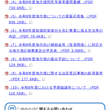
（4）令和8年度地方債同意等基準運用要綱 （PDF
730.6KB）
（5）令和8年度地方債についての質疑応答集 （PDF
836.1KB）
（6）令和8年度財源対策債分を含む事業に係る充当率の
内訳 （PDF 78.4KB）
（7）令和8年度地方向け補助金等（投資関係）に対応す
る地方債計画事業区分早見表 （PDF 3.0MB）
（8）令和8年度地方債の届出手続について （PDF
129.9KB）
（9）令和8年度地方債に関する法定受託事務の処理基準
（PDF 177.6KB）
（10）令和8年度における早期協議等について （PDF
116.5KB）
このページに関する
お問い合わせ