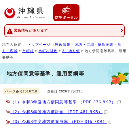
防災ポータル
緊急情報があります
現在の位置：
トップページ
>
県政情報
>
地方・広域・離島振興
>
地
方・広域
>
市町村
>
市町村財政
>
3 地方債
> 地方債同意等基準、運用
要綱等
地方債同意等基準、運用要綱等
ページ番号1016718
更新日 2026年7月23日
（1）令和8年度地方債同意等基準 （PDF 376.8KB）
（2）令和8年度地方債計画 （PDF 481.9KB）
（3）令和8年度地方債充当率 （PDF 315.7KB）