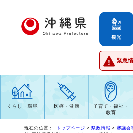
観光
緊急
くらし・環境
医療・健康
子育て・福祉・
教育
現在の位置：
トップページ
>
県政情報
>
審議会