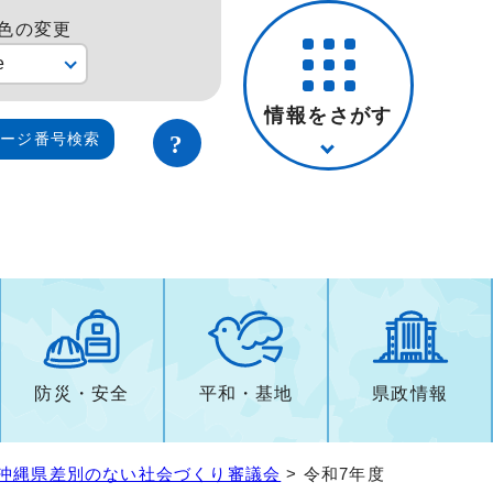
色の変更
e
情報をさがす
ページ番号検索
防災・安全
平和・基地
県政情報
沖縄県差別のない社会づくり審議会
> 令和7年度