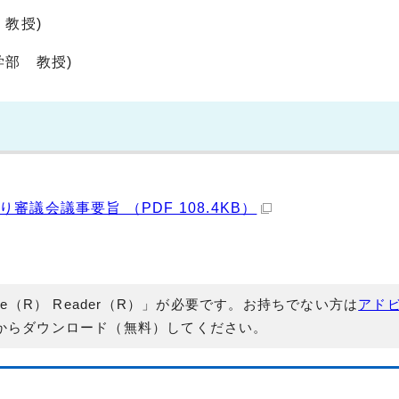
教授)
部 教授)
議会議事要旨 （PDF 108.4KB）
e（R） Reader（R）」が必要です。お持ちでない方は
アド
からダウンロード（無料）してください。