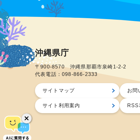
沖縄県庁
〒900-8570 沖縄県那覇市泉崎1-2-2
代表電話：098-866-2333
サイトマップ
お問
サイト利用案内
RS