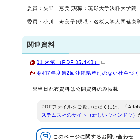
委員：矢野 恵美(現職：琉球大学法科大学院 
委員：小川 寿美子(現職：名桜大学人間健康学
関連資料
01 次第 （PDF 35.4KB）
令和7年度第2回沖縄県差別のない社会づくり審
※当日配布資料は公開資料のみ掲載
PDFファイルをご覧いただくには、「Adob
ステムズ社のサイト（新しいウィンドウ）
このページに関する
お問い合わせ