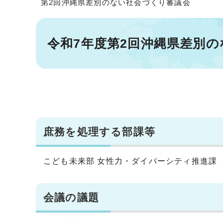
第2回沖縄県差別のない社会づくり審議会
令和7年度第2回沖縄県差別
庶務を処理する部課等
こども未来部 女性力・ダイバーシティ推進課
会議の議題