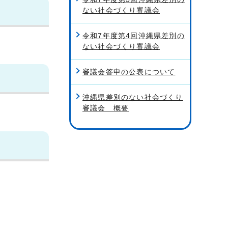
ない社会づくり審議会
令和7年度第4回沖縄県差別の
ない社会づくり審議会
審議会答申の公表について
沖縄県差別のない社会づくり
審議会 概要