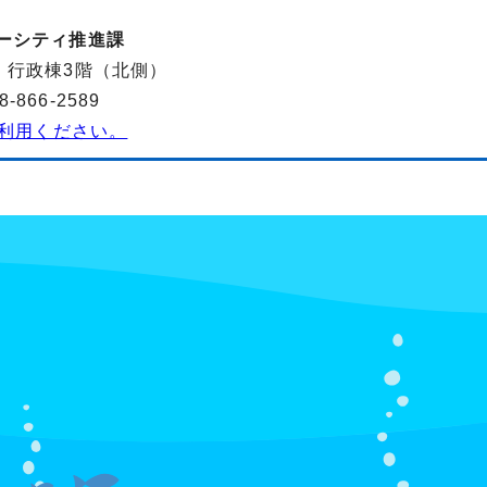
バーシティ推進課
-2 行政棟3階（北側）
866-2589
利用ください。