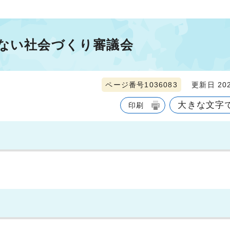
のない社会づくり審議会
ページ番号1036083
更新日 202
大きな文字
印刷