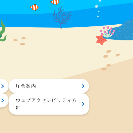
庁舎案内
ウェブアクセシビリティ方
針