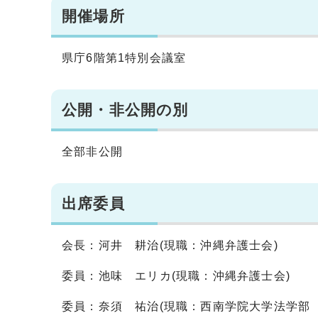
開催場所
県庁6階第1特別会議室
公開・非公開の別
全部非公開
出席委員
会長：河井 耕治(現職：沖縄弁護士会)
委員：池味 エリカ(現職：沖縄弁護士会)
委員：奈須 祐治(現職：西南学院大学法学部 