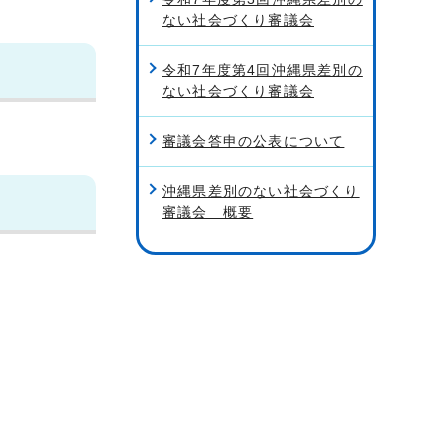
ない社会づくり審議会
令和7年度第4回沖縄県差別の
ない社会づくり審議会
審議会答申の公表について
沖縄県差別のない社会づくり
審議会 概要