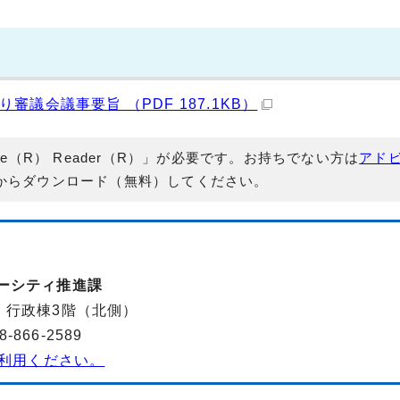
議会議事要旨 （PDF 187.1KB）
e（R） Reader（R）」が必要です。お持ちでない方は
アド
からダウンロード（無料）してください。
バーシティ推進課
-2 行政棟3階（北側）
866-2589
利用ください。