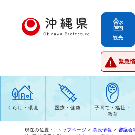
観光
緊急
くらし・環境
医療・健康
子育て・福祉・
教育
現在の位置：
トップページ
>
県政情報
>
審議会