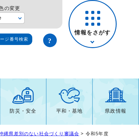
色の変更
e
情報をさがす
ページ番号検索
防災・安全
平和・基地
県政情報
沖縄県差別のない社会づくり審議会
> 令和5年度