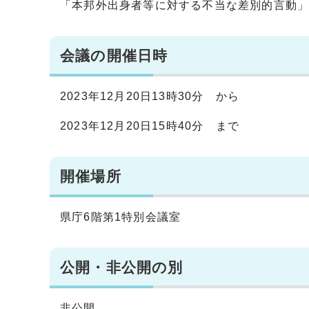
「本邦外出身者等に対する不当な差別的言動
会議の開催日時
2023年12月20日13時30分 から
2023年12月20日15時40分 まで
開催場所
県庁6階第1特別会議室
公開・非公開の別
非公開