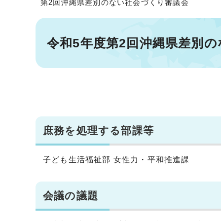
第2回沖縄県差別のない社会づくり審議会
令和5年度第2回沖縄県差別
庶務を処理する部課等
子ども生活福祉部 女性力・平和推進課
会議の議題