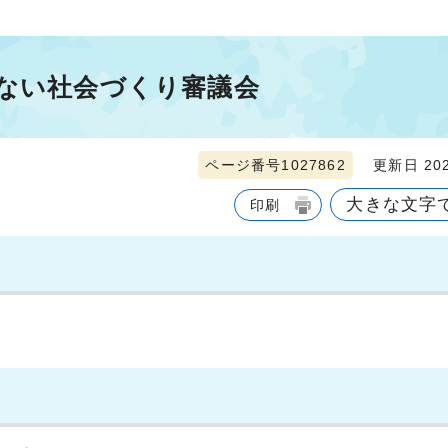
のない社会づくり審議会
ページ番号1027862
更新日 202
大きな文字
印刷